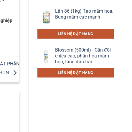
Lân 86 (1kg) Tạo mầm hoa,
Bung mầm cực mạnh
nghiệp
LIÊN HỆ ĐẶT HÀNG
Blossom (500ml) - Cân đối
chiều cao, phân hóa mầm
hoa, tăng đậu trái
UẤT PHÂN
BÓN
LIÊN HỆ ĐẶT HÀNG