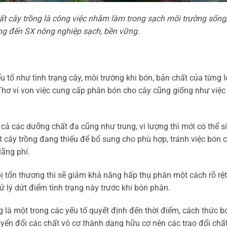
 cây trồng là công việc nhằm làm trong sạch môi trường sống,
ớng đến SX nông nghiệp sạch, bền vững.
 tố như tình trạng cây, môi trường khi bón, bản chất của từng l
ơ ví von việc cung cấp phân bón cho cây cũng giống như việc
cả các dưỡng chất đa cũng như trung, vi lượng thì mới có thể s
ất cây trồng đang thiếu để bổ sung cho phù hợp, tránh việc bón 
lãng phí.
bị tổn thương thì sẽ giảm khả năng hấp thụ phân một cách rõ rệt
ử lý dứt điểm tình trạng này trước khi bón phân.
g là một trong các yếu tố quyết định đến thời điểm, cách thức b
yển đổi các chất vô cơ thành dạng hữu cơ nên các trao đổi chất