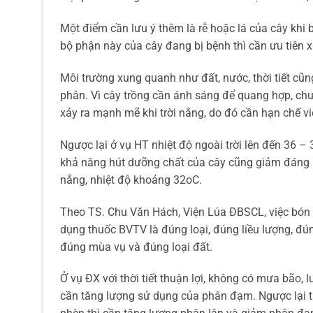
Một điểm cần lưu ý thêm là rễ hoặc lá của cây khi 
bộ phận này của cây đang bị bệnh thì cần ưu tiên x
Môi trường xung quanh như đất, nước, thời tiết cũn
phân. Vì cây trồng cần ánh sáng để quang hợp, chu
xảy ra mạnh mẽ khi trời nắng, do đó cần hạn chế v
Ngược lại ở vụ HT nhiệt độ ngoài trời lên đến 36 – 3
khả năng hút dưỡng chất của cây cũng giảm đáng kể
nắng, nhiệt độ khoảng 32oC.
Theo TS. Chu Văn Hách, Viện Lúa ĐBSCL, việc bón 
dụng thuốc BVTV là đúng loại, đúng liều lượng, đú
đúng mùa vụ và đúng loại đất.
Ở vụ ĐX với thời tiết thuận lợi, không có mưa bão,
cần tăng lượng sử dụng của phân đạm. Ngược lại t