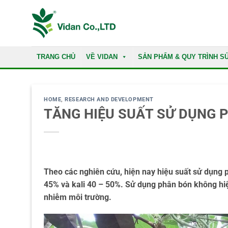
Skip
to
content
TRANG CHỦ
VỀ VIDAN
SẢN PHẨM & QUY TRÌNH S
HOME
,
RESEARCH AND DEVELOPMENT
TĂNG HIỆU SUẤT SỬ DỤNG 
Theo các nghiên cứu, hiện nay hiệu suất sử dụng p
45% và kali 40 – 50%. Sử dụng phân bón không hiệu
nhiễm môi trường.