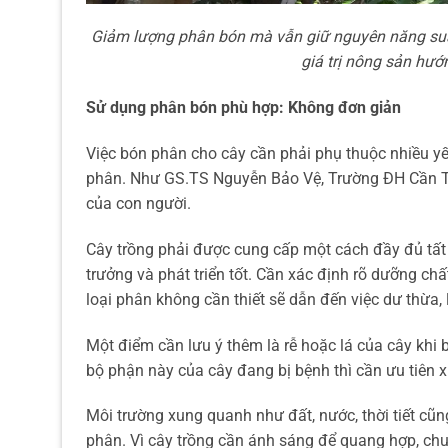
Giảm lượng phân bón mà vẫn giữ nguyên năng suất
giá trị nông sản hư
Sử dụng phân bón phù hợp: Không đơn giản
Việc bón phân cho cây cần phải phụ thuộc nhiều yếu
phân. Như GS.TS Nguyễn Bảo Vệ, Trường ĐH Cần Th
của con người.
Cây trồng phải được cung cấp một cách đầy đủ tất 
trưởng và phát triển tốt. Cần xác định rõ dưỡng ch
loại phân không cần thiết sẽ dẫn đến việc dư thừa, 
Một điểm cần lưu ý thêm là rễ hoặc lá của cây khi 
bộ phận này của cây đang bị bệnh thì cần ưu tiên x
Môi trường xung quanh như đất, nước, thời tiết cũn
phân. Vì cây trồng cần ánh sáng để quang hợp, chu