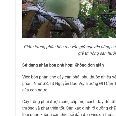
Giảm lượng phân bón mà vẫn giữ nguyên năng suất
giá trị nông sản hư
Sử dụng phân bón phù hợp: Không đơn giản
Việc bón phân cho cây cần phải phụ thuộc nhiều yếu
phân. Như GS.TS Nguyễn Bảo Vệ, Trường ĐH Cần Th
của con người.
Cây trồng phải được cung cấp một cách đầy đủ tất 
trưởng và phát triển tốt. Cần xác định rõ dưỡng ch
loại phân không cần thiết sẽ dẫn đến việc dư thừa, 