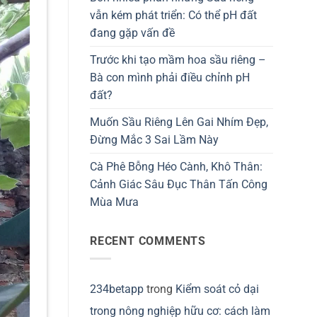
vẫn kém phát triển: Có thể pH đất
đang gặp vấn đề
Trước khi tạo mầm hoa sầu riêng –
Bà con mình phải điều chỉnh pH
đất?
Muốn Sầu Riêng Lên Gai Nhím Đẹp,
Đừng Mắc 3 Sai Lầm Này
Cà Phê Bỗng Héo Cành, Khô Thân:
Cảnh Giác Sâu Đục Thân Tấn Công
Mùa Mưa
RECENT COMMENTS
234betapp
trong
Kiểm soát cỏ dại
trong nông nghiệp hữu cơ: cách làm