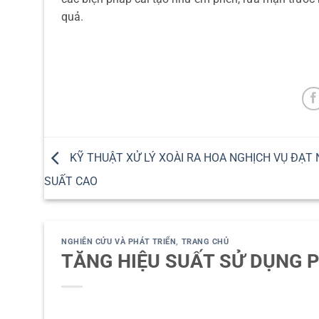
quả.
KỸ THUẬT XỬ LÝ XOÀI RA HOA NGHỊCH VỤ ĐẠT
SUẤT CAO
NGHIÊN CỨU VÀ PHÁT TRIỂN
,
TRANG CHỦ
TĂNG HIỆU SUẤT SỬ DỤNG 