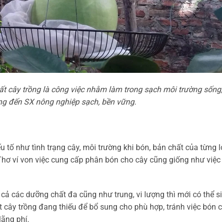
 cây trồng là công việc nhằm làm trong sạch môi trường sống,
ớng đến SX nông nghiệp sạch, bền vững.
 tố như tình trạng cây, môi trường khi bón, bản chất của từng l
ơ ví von việc cung cấp phân bón cho cây cũng giống như việc
cả các dưỡng chất đa cũng như trung, vi lượng thì mới có thể s
ất cây trồng đang thiếu để bổ sung cho phù hợp, tránh việc bón 
lãng phí.