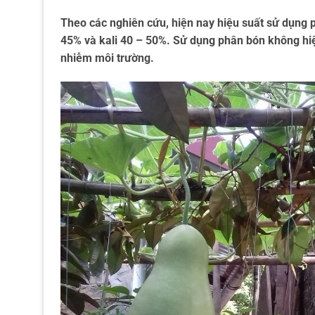
Theo các nghiên cứu, hiện nay hiệu suất sử dụng p
45% và kali 40 – 50%. Sử dụng phân bón không hiệu
nhiễm môi trường.