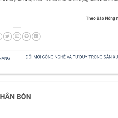
Theo Báo Nông 
ĐỔI MỚI CÔNG NGHỆ VÀ TƯ DUY TRONG SẢN X
 NĂNG
PHÂN BÓN