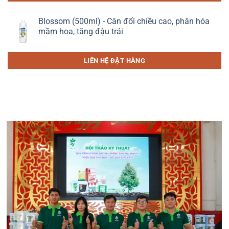
Blossom (500ml) - Cân đối chiều cao, phân hóa
mầm hoa, tăng đậu trái
LIÊN HỆ ĐẶT HÀNG