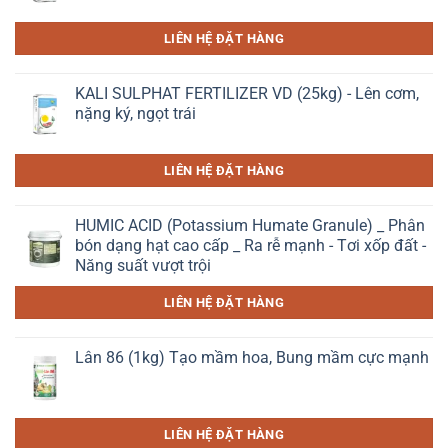
LIÊN HỆ ĐẶT HÀNG
KALI SULPHAT FERTILIZER VD (25kg) - Lên cơm,
nặng ký, ngọt trái
LIÊN HỆ ĐẶT HÀNG
HUMIC ACID (Potassium Humate Granule) _ Phân
bón dạng hạt cao cấp _ Ra rễ mạnh - Tơi xốp đất -
Năng suất vượt trội
LIÊN HỆ ĐẶT HÀNG
Lân 86 (1kg) Tạo mầm hoa, Bung mầm cực mạnh
LIÊN HỆ ĐẶT HÀNG