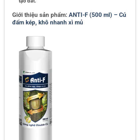
tạo đất.
Giới thiệu sản phẩm:
ANTI-F (500 ml) – Cú
đấm kép, khô nhanh xì mủ