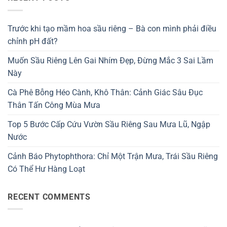
Trước khi tạo mầm hoa sầu riêng – Bà con mình phải điều
chỉnh pH đất?
Muốn Sầu Riêng Lên Gai Nhím Đẹp, Đừng Mắc 3 Sai Lầm
Này
Cà Phê Bỗng Héo Cành, Khô Thân: Cảnh Giác Sâu Đục
Thân Tấn Công Mùa Mưa
Top 5 Bước Cấp Cứu Vườn Sầu Riêng Sau Mưa Lũ, Ngập
Nước
Cảnh Báo Phytophthora: Chỉ Một Trận Mưa, Trái Sầu Riêng
Có Thể Hư Hàng Loạt
RECENT COMMENTS