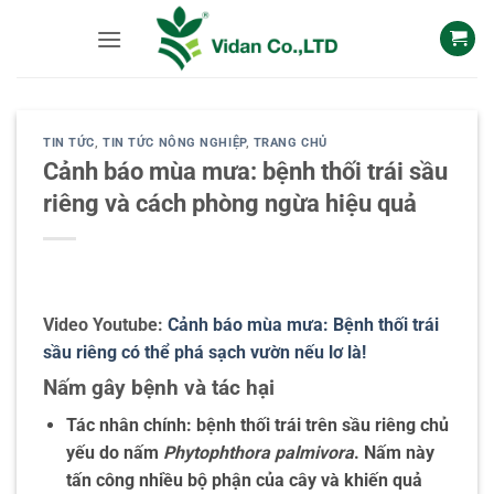
Skip
to
content
TIN TỨC
,
TIN TỨC NÔNG NGHIỆP
,
TRANG CHỦ
Cảnh báo mùa mưa: bệnh thối trái sầu
riêng và cách phòng ngừa hiệu quả
Video Youtube:
Cảnh báo mùa mưa: Bệnh thối trái
sầu riêng có thể phá sạch vườn nếu lơ là!
Nấm gây bệnh và tác hại
Tác nhân chính: bệnh thối trái trên sầu riêng chủ
yếu do nấm
Phytophthora palmivora
. Nấm này
tấn công nhiều bộ phận của cây và khiến quả