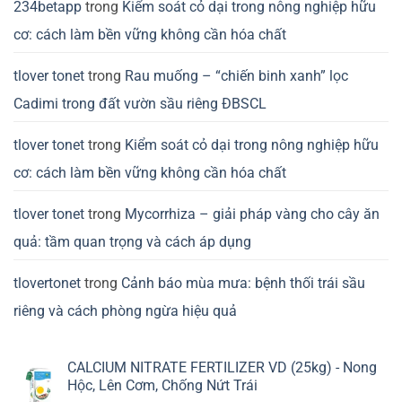
234betapp
trong
Kiểm soát cỏ dại trong nông nghiệp hữu
cơ: cách làm bền vững không cần hóa chất
tlover tonet
trong
Rau muống – “chiến binh xanh” lọc
Cadimi trong đất vườn sầu riêng ĐBSCL
tlover tonet
trong
Kiểm soát cỏ dại trong nông nghiệp hữu
cơ: cách làm bền vững không cần hóa chất
tlover tonet
trong
Mycorrhiza – giải pháp vàng cho cây ăn
quả: tầm quan trọng và cách áp dụng
tlovertonet
trong
Cảnh báo mùa mưa: bệnh thối trái sầu
riêng và cách phòng ngừa hiệu quả
CALCIUM NITRATE FERTILIZER VD (25kg) - Nong
Hộc, Lên Cơm, Chống Nứt Trái