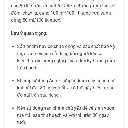
cho 50 lít nước và tưới 5–7 lít/m đường kính tán; với
đốm, cháy lá, dùng 100 ml/100 lít nước; rửa vườn
dùng 50 ml/100 lít nước.
Lưu ý quan trọng:
Sản phẩm này có chứa đồng và các chất bảo vệ
thực vật nên nên sử dụng bởi người lớn có
kiến thức về nông nghiệp; cần đọc kỹ hướng dẫn
trên bao bì.
Không sử dụng Anti‑F từ giai đoạn cây ra hoa tới
khi trái đạt 80 ngày tuổi vì có thể gây hiện tượng
đỏ gai trên sầu riêng.
Nên sử dụng sản phẩm chủ yếu để vệ sinh vườn,
rửa trái sau thu hoạch và với trái trên 80 ngày
tuổi.