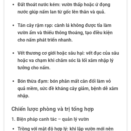
Đất thoát nước kém: vườn thấp hoặc ứ đọng
nước giúp nấm lan từ gốc lên thân và quả.
Tán cây rậm rạp: cành lá không được tỉa làm
vườn ẩm và thiếu thông thoáng, tạo điều kiện
cho nấm phát triển nhanh.
Vết thương cơ giới hoặc sâu hại: vết đục của sâu
hoặc va chạm khi chăm sóc là lối xâm nhập lý
tưởng cho nấm.
Bón thừa đạm: bón phân mất cân đối làm vỏ
quả mềm, sức đề kháng cây giảm, bệnh dễ xâm
nhập.
Chiến lược phòng và trị tổng hợp
1. Biện pháp canh tác – quản lý vườn
Trồng với mật độ hợp lý: khi lập vườn mới nên