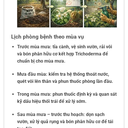
Lịch phòng bệnh theo mùa vụ
Trước mùa mưa: tỉa cành, vệ sinh vườn, rải vôi
và bón phân hữu cơ kết hợp Trichoderma để
chuẩn bị cho mùa mưa.
Mưa đầu mùa: kiểm tra hệ thống thoát nước,
quét vôi lên thân và phun thuốc phòng lần đầu.
Trong mùa mưa: phun thuốc định kỳ và quan sát
kỹ dấu hiệu thối trái để xử lý sớm.
Sau mùa mưa – trước thu hoạch: dọn sạch
vườn, xử lý quả rụng và bón phân hữu cơ để tái