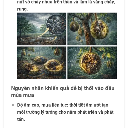
nứt vỏ chảy nhựa trên thân và làm lá vàng cháy,
rụng.
Nguyên nhân khiến quả dễ bị thối vào đầu
mùa mưa
Độ ẩm cao, mưa liên tục: thời tiết ẩm ướt tạo
môi trường lý tưởng cho nấm phát triển và phát
tán.