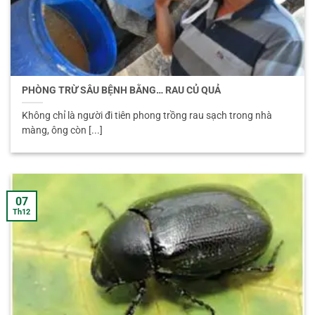
PHÒNG TRỪ SÂU BỆNH BẰNG… RAU CỦ QUẢ
Không chỉ là người đi tiên phong trồng rau sạch trong nhà
màng, ông còn [...]
07
Th12