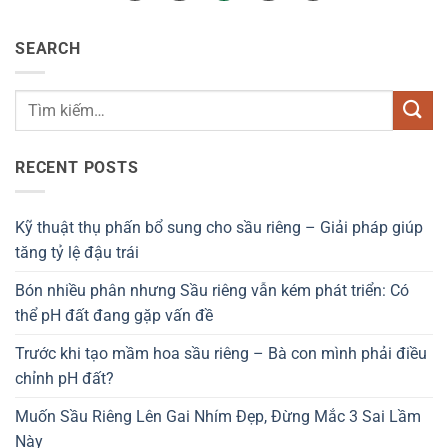
SEARCH
RECENT POSTS
Kỹ thuật thụ phấn bổ sung cho sầu riêng – Giải pháp giúp
tăng tỷ lệ đậu trái
Bón nhiều phân nhưng Sầu riêng vẫn kém phát triển: Có
thể pH đất đang gặp vấn đề
Trước khi tạo mầm hoa sầu riêng – Bà con mình phải điều
chỉnh pH đất?
Muốn Sầu Riêng Lên Gai Nhím Đẹp, Đừng Mắc 3 Sai Lầm
Này