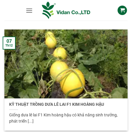
Skip
to
content
07
Th12
KỸ THUẬT TRỒNG DƯA LÊ LAI F1 KIM HOÀNG HẬU
Giống dưa lê lai F1 Kim hoàng hậu có khả năng sinh trưởng,
phát triển [...]