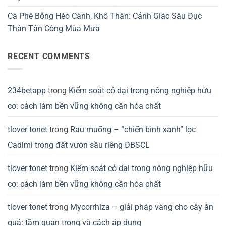
Cà Phê Bỗng Héo Cành, Khô Thân: Cảnh Giác Sâu Đục
Thân Tấn Công Mùa Mưa
RECENT COMMENTS
234betapp
trong
Kiểm soát cỏ dại trong nông nghiệp hữu
cơ: cách làm bền vững không cần hóa chất
tlover tonet
trong
Rau muống – “chiến binh xanh” lọc
Cadimi trong đất vườn sầu riêng ĐBSCL
tlover tonet
trong
Kiểm soát cỏ dại trong nông nghiệp hữu
cơ: cách làm bền vững không cần hóa chất
tlover tonet
trong
Mycorrhiza – giải pháp vàng cho cây ăn
quả: tầm quan trọng và cách áp dụng