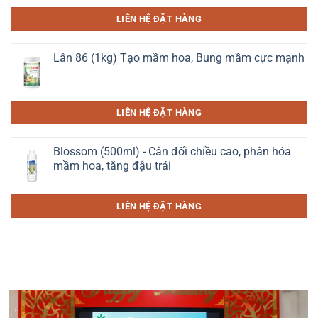
LIÊN HỆ ĐẶT HÀNG
Lân 86 (1kg) Tạo mầm hoa, Bung mầm cực mạnh
LIÊN HỆ ĐẶT HÀNG
Blossom (500ml) - Cân đối chiều cao, phân hóa
mầm hoa, tăng đậu trái
LIÊN HỆ ĐẶT HÀNG