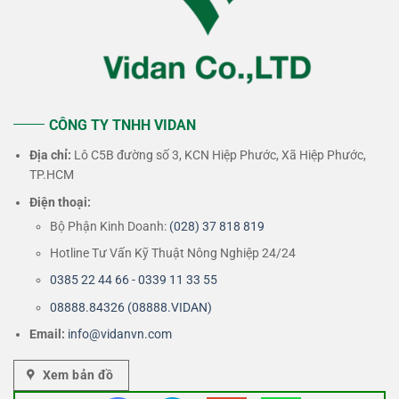
CÔNG TY TNHH VIDAN
Địa chỉ:
Lô C5B đường số 3, KCN Hiệp Phước, Xã Hiệp Phước,
TP.HCM
Điện thoại:
Bộ Phận Kinh Doanh:
(028) 37 818 819
Hotline Tư Vấn Kỹ Thuật Nông Nghiệp 24/24
0385 22 44 66 - 0339 11 33 55
08888.84326 (08888.VIDAN)
Email:
info@vidanvn.
com
Xem bản đồ