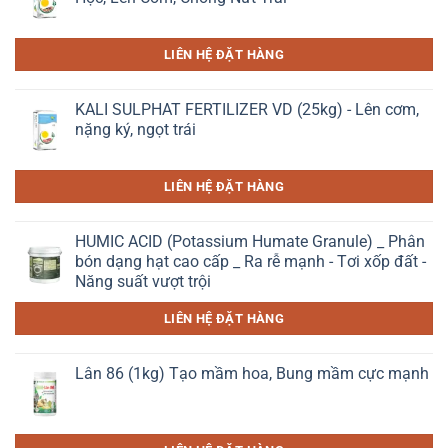
LIÊN HỆ ĐẶT HÀNG
KALI SULPHAT FERTILIZER VD (25kg) - Lên cơm,
nặng ký, ngọt trái
LIÊN HỆ ĐẶT HÀNG
HUMIC ACID (Potassium Humate Granule) _ Phân
bón dạng hạt cao cấp _ Ra rễ mạnh - Tơi xốp đất -
Năng suất vượt trội
LIÊN HỆ ĐẶT HÀNG
Lân 86 (1kg) Tạo mầm hoa, Bung mầm cực mạnh