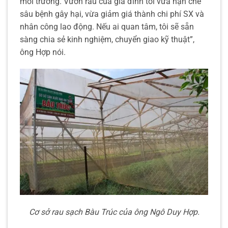
môi trường. Vườn rau của gia đình tôi vừa hạn chế
sâu bệnh gây hại, vừa giảm giá thành chi phí SX và
nhân công lao động. Nếu ai quan tâm, tôi sẽ sẵn
sàng chia sẻ kinh nghiệm, chuyển giao kỹ thuật”,
ông Hợp nói.
Cơ sở rau sạch Bàu Trúc của ông Ngô Duy Hợp.