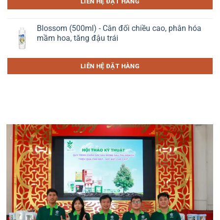
LIÊN HỆ ĐẶT HÀNG
Blossom (500ml) - Cân đối chiều cao, phân hóa
mầm hoa, tăng đậu trái
LIÊN HỆ ĐẶT HÀNG