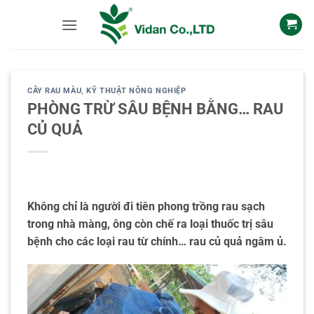
Skip
to
content
CÂY RAU MÀU
,
KỸ THUẬT NÔNG NGHIỆP
PHÒNG TRỪ SÂU BỆNH BẰNG… RAU
CỦ QUẢ
Không chỉ là người đi tiên phong trồng rau sạch
trong nhà màng, ông còn chế ra loại thuốc trị sâu
bệnh cho các loại rau từ chính… rau củ quả ngâm ủ.