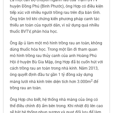
huyện Đồng Phú (Bình Phước), ông Hợp có điều kiện
tiếp xúc với nhiều người trồng rau trên địa bàn tỉnh.
Ông trăn trở khi chứng kiến phương pháp canh tác
thiếu an toàn của người dân, vì sử dụng quá nhiều
thuốc BVTV, phân hóa học.
Ông ấp ủ làm một mô hình trồng rau an toàn, không
dùng thuốc hóa học. Trong một lần đi tham quan
mô hình trồng rau thủy canh của anh Hoàng Phú
Hội ở huyện Bù Gia Mập, ông Hợp đã bị cuốn hút với
cách trồng rau an toàn trong nhà kính. Năm 2013,
ông quyết định đầu tư gần 1 tỷ đồng xây dựng
2
màng lưới nhà kính trên diện tích hơn 3.000m
để
trồng rau an toàn.
Ông Hợp cho biết, hệ thống nhà màng của ông có
thể điều chỉnh độ ẩm bên trong. Khi nhiệt độ lên cao
sẽ bật hệ thống phun sương và quạt đối lưu để làm