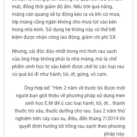
mát, đồng thời giảm độ ẩm. Nếu trời quá nắng,
màng cản quang sẽ tự động kéo ra và khi có mưa,
lớp màng cũng ngăn không cho mưa lọt vào bên
trong nhà kính. Sử dụng hệ thống này có thể tiết
kiệm được nhân công lao động, giảm chi phí SX.
Nhưng, cái độc đáo nhất trong mô hình rau sạch
của ông Hợp không phải là nhà màng, mà là chế
phẩm sinh học trị sâu bệnh được chế từ các loại rau
củ quả bỏ đi như hành, tỏi, ớt, gừng, vỏ cam.
Ông Hợp kể: “Hơn 2 năm về trước tôi được một
người bạn giới thiệu về phương pháp sử dụng men
sinh học E.M để ủ các loại hành, tỏi, ớt… thành
thuốc trừ sâu, thuốc dưỡng cho rau. Sau 2 năm thử
nghiệm trên cây cao su, điều, đến tháng 7/2014 tôi
quyết định hướng tới trồng rau sạch theo phương
pháp này.