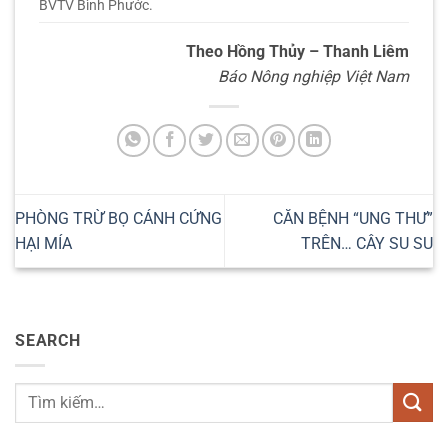
BVTV Bình Phước.
Theo Hồng Thủy – Thanh Liêm
Báo Nông nghiệp Việt Nam
PHÒNG TRỪ BỌ CÁNH CỨNG
CĂN BỆNH “UNG THƯ”
HẠI MÍA
TRÊN… CÂY SU SU
SEARCH