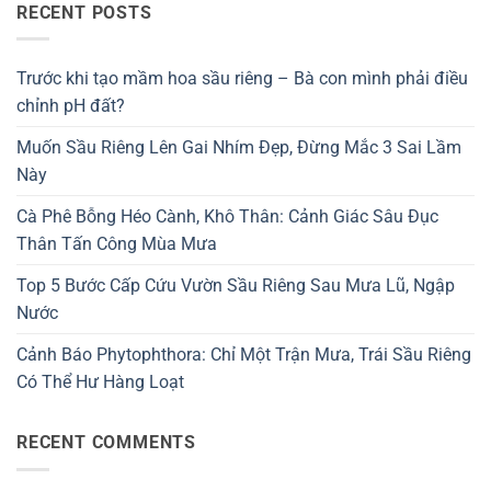
RECENT POSTS
Trước khi tạo mầm hoa sầu riêng – Bà con mình phải điều
chỉnh pH đất?
Muốn Sầu Riêng Lên Gai Nhím Đẹp, Đừng Mắc 3 Sai Lầm
Này
Cà Phê Bỗng Héo Cành, Khô Thân: Cảnh Giác Sâu Đục
Thân Tấn Công Mùa Mưa
Top 5 Bước Cấp Cứu Vườn Sầu Riêng Sau Mưa Lũ, Ngập
Nước
Cảnh Báo Phytophthora: Chỉ Một Trận Mưa, Trái Sầu Riêng
Có Thể Hư Hàng Loạt
RECENT COMMENTS