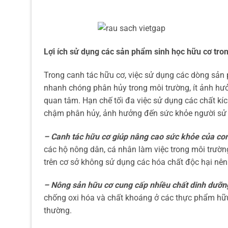
Lợi ích sử dụng các sản phẩm sinh học hữu cơ tro
Trong canh tác hữu cơ, việc sử dụng các dòng sản
nhanh chóng phân hủy trong môi trường, ít ảnh hưở
quan tâm. Hạn chế tối đa việc sử dụng các chất kíc
chậm phân hủy, ảnh hưởng đến sức khỏe người sử
– Canh tác hữu cơ giúp nâng cao sức khỏe của co
các hộ nông dân, cá nhân làm việc trong môi trườn
trên cơ sở không sử dụng các hóa chất độc hại nê
– Nông sản hữu cơ cung cấp nhiều chất dinh dưỡn
chống oxi hóa và chất khoáng ở các thực phẩm hữ
thường.