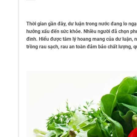
Thời gian gần đây, dư luận trong nước đang lo ng
hưởng xấu đến sức khỏe. Nhiều người đã chọn phư
đình. Hiểu được tâm lý hoang mang của dư luận, n
trồng rau sạch, rau an toàn đảm bảo chất lượng, q