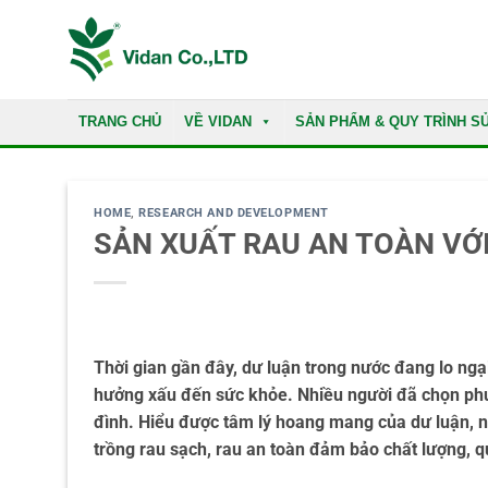
Skip
to
content
TRANG CHỦ
VỀ VIDAN
SẢN PHẨM & QUY TRÌNH S
HOME
,
RESEARCH AND DEVELOPMENT
SẢN XUẤT RAU AN TOÀN VỚ
Thời gian gần đây, dư luận trong nước đang lo ng
hưởng xấu đến sức khỏe. Nhiều người đã chọn phư
đình. Hiểu được tâm lý hoang mang của dư luận, n
trồng rau sạch, rau an toàn đảm bảo chất lượng, q