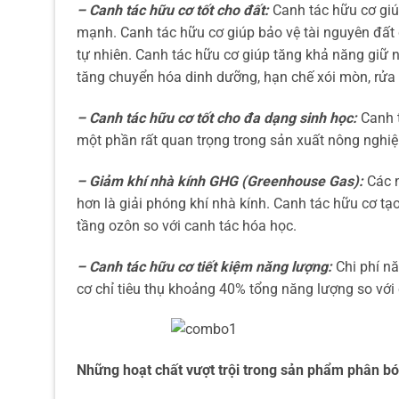
– Canh tác hữu cơ tốt cho đất:
Canh tác hữu cơ giúp
mạnh. Canh tác hữu cơ giúp bảo vệ tài nguyên đất 
tự nhiên. Canh tác hữu cơ giúp tăng khả năng giữ n
tăng chuyển hóa dinh dưỡng, hạn chế xói mòn, rửa 
– Canh tác hữu cơ tốt cho đa dạng sinh học:
Canh t
một phần rất quan trọng trong sản xuất nông nghiệ
– Giảm khí nhà kính GHG (Greenhouse Gas):
Các n
hơn là giải phóng khí nhà kính. Canh tác hữu cơ tạo
tầng ozôn so với canh tác hóa học.
– Canh tác hữu cơ tiết kiệm năng lượng:
Chi phí nă
cơ chỉ tiêu thụ khoảng 40% tổng năng lượng so với
Những hoạt chất vượt trội trong sản phẩm phân b