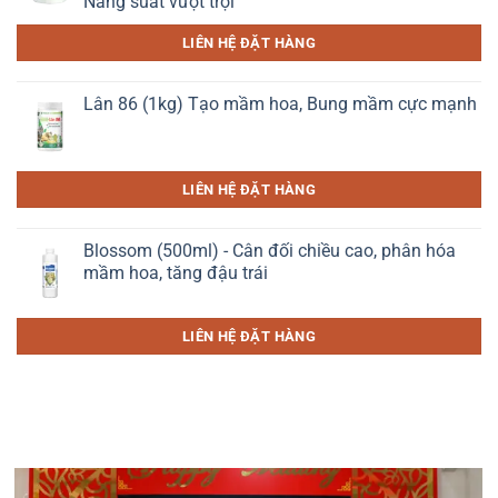
Năng suất vượt trội
LIÊN HỆ ĐẶT HÀNG
Lân 86 (1kg) Tạo mầm hoa, Bung mầm cực mạnh
LIÊN HỆ ĐẶT HÀNG
Blossom (500ml) - Cân đối chiều cao, phân hóa
mầm hoa, tăng đậu trái
LIÊN HỆ ĐẶT HÀNG