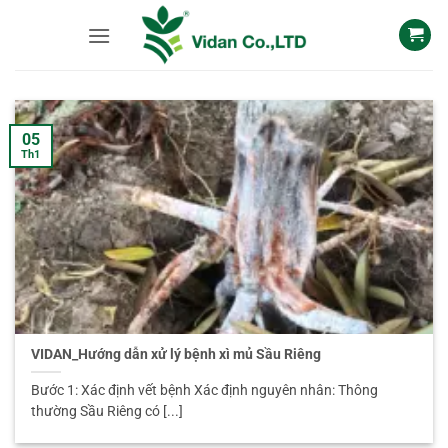
Skip
to
content
05
Th1
VIDAN_Hướng dẫn xử lý bệnh xì mủ Sầu Riêng
Bước 1: Xác định vết bệnh Xác định nguyên nhân: Thông
thường Sầu Riêng có [...]