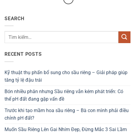
SEARCH
RECENT POSTS
Kỹ thuật thụ phấn bổ sung cho sầu riêng – Giải pháp giúp
tăng tỷ lệ đậu trái
Bón nhiều phân nhưng Sầu riêng vẫn kém phát triển: Có
thể pH đất đang gặp vấn đề
Trước khi tạo mầm hoa sầu riêng – Bà con mình phải điều
chỉnh pH đất?
Muốn Sầu Riêng Lên Gai Nhím Đẹp, Đừng Mắc 3 Sai Lầm