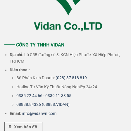
CÔNG TY TNHH VIDAN
Địa chỉ:
Lô C5B đường số 3, KCN Hiệp Phước, Xã Hiệp Phước,
TP.HCM
Điện thoại:
Bộ Phận Kinh Doanh:
(028) 37 818 819
Hotline Tư Vấn Kỹ Thuật Nông Nghiệp 24/24
0385 22 44 66 - 0339 11 33 55
08888.84326 (08888.VIDAN)
Email:
info@vidanvn.
com
Xem bản đồ