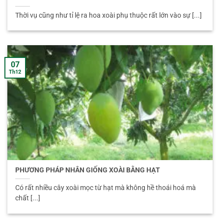
Thời vụ cũng như tỉ lệ ra hoa xoài phụ thuộc rất lớn vào sự [...]
07
Th12
PHƯƠNG PHÁP NHÂN GIỐNG XOÀI BẰNG HẠT
Có rất nhiều cây xoài mọc từ hạt mà không hề thoái hoá mà
chất [...]