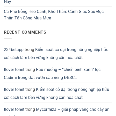
Này
Cà Phê Bỗng Héo Cành, Khô Thân: Cảnh Giác Sâu Đục
Thân Tấn Công Mùa Mưa
RECENT COMMENTS
234betapp
trong
Kiểm soát cỏ dại trong nông nghiệp hữu
cơ: cách làm bền vững không cần hóa chất
tlover tonet
trong
Rau muống – “chiến binh xanh” lọc
Cadimi trong đất vườn sầu riêng ĐBSCL
tlover tonet
trong
Kiểm soát cỏ dại trong nông nghiệp hữu
cơ: cách làm bền vững không cần hóa chất
tlover tonet
trong
Mycorrhiza – giải pháp vàng cho cây ăn