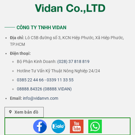
CÔNG TY TNHH VIDAN
Địa chỉ:
Lô C5B đường số 3, KCN Hiệp Phước, Xã Hiệp Phước,
TP.HCM
Điện thoại:
Bộ Phận Kinh Doanh:
(028) 37 818 819
Hotline Tư Vấn Kỹ Thuật Nông Nghiệp 24/24
0385 22 44 66 - 0339 11 33 55
08888.84326 (08888.VIDAN)
Email:
info@vidanvn.
com
Xem bản đồ