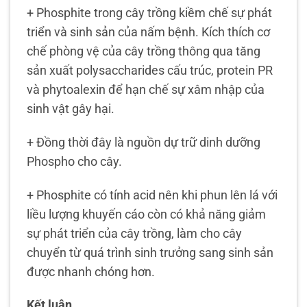
+ Phosphite trong cây trồng kiềm chế sự phát
triển và sinh sản của nấm bệnh. Kích thích cơ
chế phòng vệ của cây trồng thông qua tăng
sản xuất polysaccharides cấu trúc, protein PR
và phytoalexin để hạn chế sự xâm nhập của
sinh vật gây hại.
+ Đồng thời đây là nguồn dự trữ dinh dưỡng
Phospho cho cây.
+ Phosphite có tính acid nên khi phun lên lá với
liều lượng khuyến cáo còn có khả năng giảm
sự phát triển của cây trồng, làm cho cây
chuyển từ quá trình sinh trưởng sang sinh sản
được nhanh chóng hơn.
Kết luận