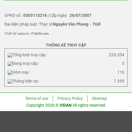
GPKD số :
0305113216
| Cấp ngày :
26/07/2007
Đại diện pháp luật: Thạc sĩ
Nguyễn Văn Phong
-
TGĐ
Thiết kế website:
IT36VN.com
THỐNG KÊ TRUY CẬP
Tổng lượt truy cập :
220.354
Đang truy cập :
3
Hôm nay :
110
Tháng hiện tại :
7.353
Terms of use
Privacy Policy
Sitemap
Copyright 2026 ©
VIDAN
All rights reserved.