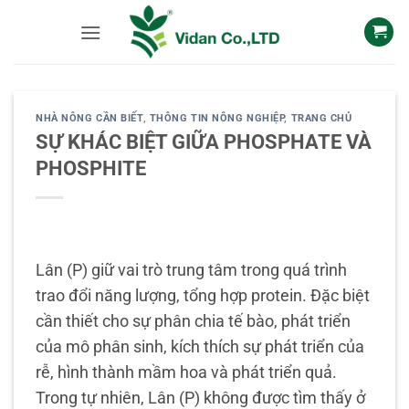
Skip
to
content
NHÀ NÔNG CẦN BIẾT
,
THÔNG TIN NÔNG NGHIỆP
,
TRANG CHỦ
SỰ KHÁC BIỆT GIỮA PHOSPHATE VÀ
PHOSPHITE
Lân (P) giữ vai trò trung tâm trong quá trình
trao đổi năng lượng, tổng hợp protein. Đặc biệt
cần thiết cho sự phân chia tế bào, phát triển
của mô phân sinh, kích thích sự phát triển của
rễ, hình thành mầm hoa và phát triển quả.
Trong tự nhiên, Lân (P) không được tìm thấy ở