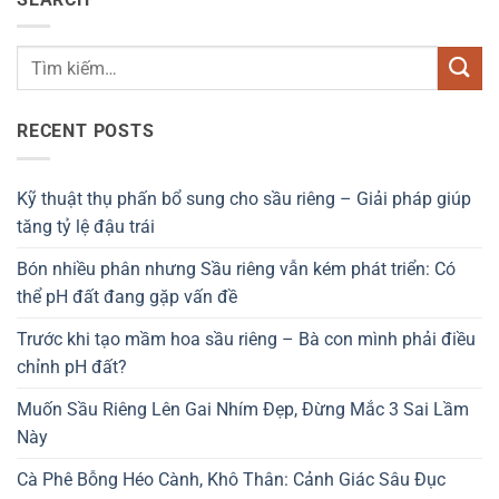
RECENT POSTS
Kỹ thuật thụ phấn bổ sung cho sầu riêng – Giải pháp giúp
tăng tỷ lệ đậu trái
Bón nhiều phân nhưng Sầu riêng vẫn kém phát triển: Có
thể pH đất đang gặp vấn đề
Trước khi tạo mầm hoa sầu riêng – Bà con mình phải điều
chỉnh pH đất?
Muốn Sầu Riêng Lên Gai Nhím Đẹp, Đừng Mắc 3 Sai Lầm
Này
Cà Phê Bỗng Héo Cành, Khô Thân: Cảnh Giác Sâu Đục