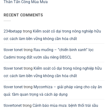
Thân Tấn Công Mùa Mưa
RECENT COMMENTS
234betapp
trong
Kiểm soát cỏ dại trong nông nghiệp hữu
cơ: cách làm bền vững không cần hóa chất
tlover tonet
trong
Rau muống – “chiến binh xanh” lọc
Cadimi trong đất vườn sầu riêng ĐBSCL
tlover tonet
trong
Kiểm soát cỏ dại trong nông nghiệp hữu
cơ: cách làm bền vững không cần hóa chất
tlover tonet
trong
Mycorrhiza – giải pháp vàng cho cây ăn
quả: tầm quan trọng và cách áp dụng
tlovertonet
trong
Cảnh báo mùa mưa: bệnh thối trái sầu