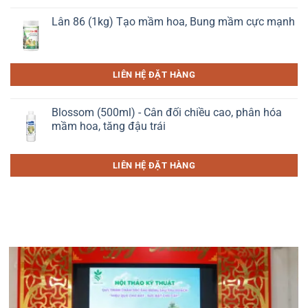
Lân 86 (1kg) Tạo mầm hoa, Bung mầm cực mạnh
LIÊN HỆ ĐẶT HÀNG
Blossom (500ml) - Cân đối chiều cao, phân hóa
mầm hoa, tăng đậu trái
LIÊN HỆ ĐẶT HÀNG