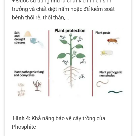
+ Được sử dụng như là chất kích thích sinh
trưởng và chất diệt nấm hoặc để kiểm soát
bệnh thối rễ, thối thân,…
Hình 4:
Khả năng bảo vệ cây trồng của
Phosphite