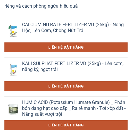
riêng và cách phòng ngừa hiệu quả
CALCIUM NITRATE FERTILIZER VD (25kg) - Nong
Hộc, Lên Cơm, Chống Nứt Trái
LIÊN HỆ ĐẶT HÀNG
KALI SULPHAT FERTILIZER VD (25kg) - Lên cơm,
nặng ký, ngọt trái
LIÊN HỆ ĐẶT HÀNG
HUMIC ACID (Potassium Humate Granule) _ Phân
bón dạng hạt cao cấp _ Ra rễ mạnh - Tơi xốp đất -
Năng suất vượt trội
LIÊN HỆ ĐẶT HÀNG