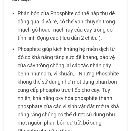
Phân bón của Phosphite có thể hấp thụ dễ
dàng qua lá và rễ, có thể vận chuyển trong
mạch gỗ hoặc mạch rây của cây trồng do
tính linh động cao ( lưu dẫn 2 chiều ).
Phosphite giúp kích kháng hệ miễn dịch từ
đó có khả năng tăng sức đề kháng, bảo vệ
của cây trồng chống lại các tác nhân gây
bệnh như nấm, vi khuẩn,… Nhưng Phosphite
không thể sử dụng như một dạng phân bón
cung cấp phospho trực tiếp cho cây. Tuy
nhiên, khả năng oxy hóa phosphite thành
phosphate của các vi sinh vật đất mở ra khả
năng rằng chúng có thể được sử dụng như
một nguồn phân bón dự trữ, bổ sung
Phospho cho cây trồng.