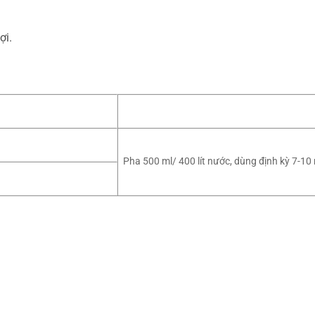
ợi.
Pha 500 ml/ 400 lít nước, dùng định kỳ 7-10