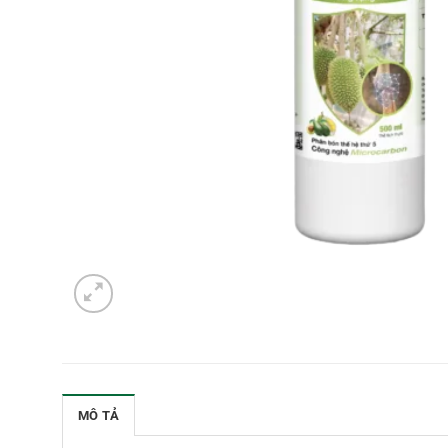
MÔ TẢ