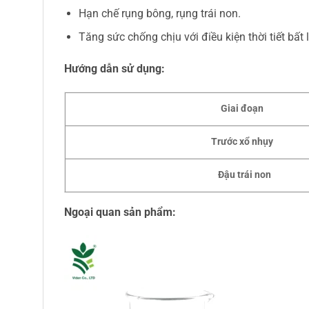
Hạn chế rụng bông, rụng trái non.
Tăng sức chống chịu với điều kiện thời tiết bất l
Hướng dẫn sử dụng:
Giai đoạn
Trước xổ nhụy
Đậu trái non
Ngoại quan sản phẩm: