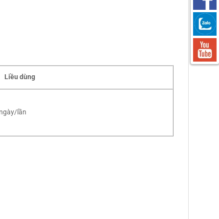
Liều dùng
 ngày/lần