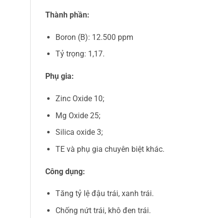
Thành phần:
Boron (B): 12.500 ppm
Tỷ trọng: 1,17.
Phụ gia:
Zinc Oxide 10;
Mg Oxide 25;
Silica oxide 3;
TE và phụ gia chuyên biệt khác.
Công dụng:
Tăng tỷ lệ đậu trái, xanh trái.
Chống nứt trái, khô đen trái.