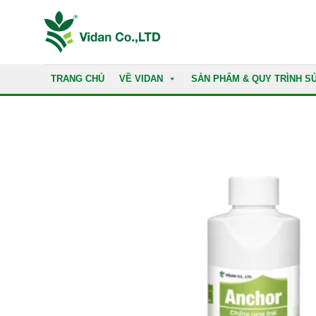
Skip
to
content
TRANG CHỦ
VỀ VIDAN
SẢN PHẨM & QUY TRÌNH S