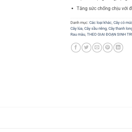
Tăng sức chống chịu với điề
Danh mục:
Các loại khác
,
Cây có múi
Cây lúa
,
Cây sầu riêng
,
Cây thanh lon
Rau màu
,
THEO GIAI ĐOẠN SINH T