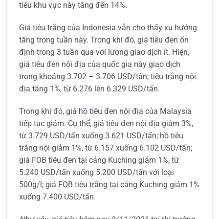
tiêu khu vực này tăng đến 14%.
Giá tiêu trắng của Indonesia vẫn cho thấy xu hướng
tăng trong tuần này. Trong khi đó, giá tiêu đen ổn
định trong 3 tuần qua với lượng giao dịch ít. Hiện,
giá tiêu đen nội địa của quốc gia này giao dịch
trong khoảng 3.702 – 3.706 USD/tấn; tiêu trắng nội
địa tăng 1%, từ 6.276 lên 6.329 USD/tấn.
Trong khi đó, giá
hồ tiêu
đen nội địa của Malaysia
tiếp tục giảm. Cụ thể, giá tiêu đen nội địa giảm 3%,
từ 3.729 USD/tấn xuống 3.621 USD/tấn; hồ tiêu
trắng nội giảm 1%, từ 6.157 xuống 6.102 USD/tấn;
giá FOB tiêu đen tại cảng Kuching giảm 1%, từ
5.240 USD/tấn xuống 5.200 USD/tấn với loại
500g/l; giá FOB tiêu trắng tại cảng Kuching giảm 1%
xuống 7.400 USD/tấn.