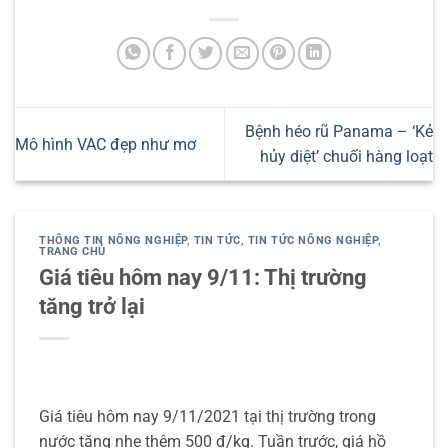
Bệnh héo rũ Panama – ‘Kẻ
Mô hình VAC đẹp như mơ
hủy diệt’ chuối hàng loạt
THÔNG TIN NÔNG NGHIỆP
,
TIN TỨC
,
TIN TỨC NÔNG NGHIỆP
,
TRANG CHỦ
Giá tiêu hôm nay 9/11: Thị trường
tăng trở lại
Giá tiêu hôm nay 9/11/2021 tại thị trường trong
nước tăng nhẹ thêm 500 đ/kg. Tuần trước, giá hồ