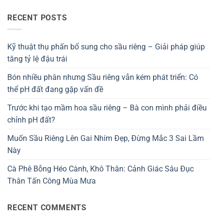
RECENT POSTS
Kỹ thuật thụ phấn bổ sung cho sầu riêng – Giải pháp giúp
tăng tỷ lệ đậu trái
Bón nhiều phân nhưng Sầu riêng vẫn kém phát triển: Có
thể pH đất đang gặp vấn đề
Trước khi tạo mầm hoa sầu riêng – Bà con mình phải điều
chỉnh pH đất?
Muốn Sầu Riêng Lên Gai Nhím Đẹp, Đừng Mắc 3 Sai Lầm
Này
Cà Phê Bỗng Héo Cành, Khô Thân: Cảnh Giác Sâu Đục
Thân Tấn Công Mùa Mưa
RECENT COMMENTS