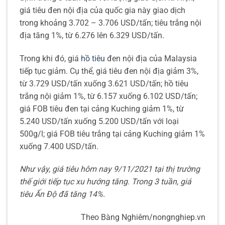
giá tiêu đen nội địa của quốc gia này giao dịch
trong khoảng 3.702 – 3.706 USD/tấn; tiêu trắng nội
địa tăng 1%, từ 6.276 lên 6.329 USD/tấn.
Trong khi đó, giá
hồ tiêu
đen nội địa của Malaysia
tiếp tục giảm. Cụ thể, giá tiêu đen nội địa giảm 3%,
từ 3.729 USD/tấn xuống 3.621 USD/tấn; hồ tiêu
trắng nội giảm 1%, từ 6.157 xuống 6.102 USD/tấn;
giá FOB tiêu đen tại cảng Kuching giảm 1%, từ
5.240 USD/tấn xuống 5.200 USD/tấn với loại
500g/l; giá FOB tiêu trắng tại cảng Kuching giảm 1%
xuống 7.400 USD/tấn.
Như vậy, giá tiêu hôm nay 9/11/2021 tại thị trường
thế giới tiếp tục xu hướng tăng. Trong 3 tuần, giá
tiêu Ấn Độ đã tăng 14%.
Theo Bàng Nghiêm/nongnghiep.vn