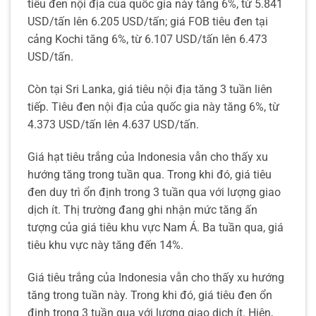
tiêu đen nội địa của quốc gia này tăng 6%, từ 5.841
USD/tấn lên 6.205 USD/tấn; giá FOB tiêu đen tại
cảng Kochi tăng 6%, từ 6.107 USD/tấn lên 6.473
USD/tấn.
Còn tại Sri Lanka, giá tiêu nội địa tăng 3 tuần liên
tiếp. Tiêu đen nội địa của quốc gia này tăng 6%, từ
4.373 USD/tấn lên 4.637 USD/tấn.
Giá hạt tiêu trắng của Indonesia vẫn cho thấy xu
hướng tăng trong tuần qua. Trong khi đó, giá tiêu
đen duy trì ổn định trong 3 tuần qua với lượng giao
dịch ít. Thị trường đang ghi nhận mức tăng ấn
tượng của giá tiêu khu vực Nam Á. Ba tuần qua, giá
tiêu khu vực này tăng đến 14%.
Giá tiêu trắng của Indonesia vẫn cho thấy xu hướng
tăng trong tuần này. Trong khi đó, giá tiêu đen ổn
định trong 3 tuần qua với lượng giao dịch ít. Hiện,