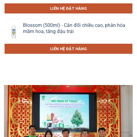
LIÊN HỆ ĐẶT HÀNG
Blossom (500ml) - Cân đối chiều cao, phân hóa
mầm hoa, tăng đậu trái
LIÊN HỆ ĐẶT HÀNG