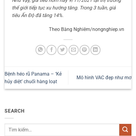
Như vậy, giá tiêu hôm nay 9/11/2021 tại thị trường
thế giới tiếp tục xu hướng tăng. Trong 3 tuần, giá
tiêu Ấn Độ đã tăng 14%.
Theo Bàng Nghiêm/nongnghiep.vn
Bệnh héo rũ Panama – ‘Kẻ
Mô hình VAC đẹp như mơ
hủy diệt’ chuối hàng loạt
SEARCH