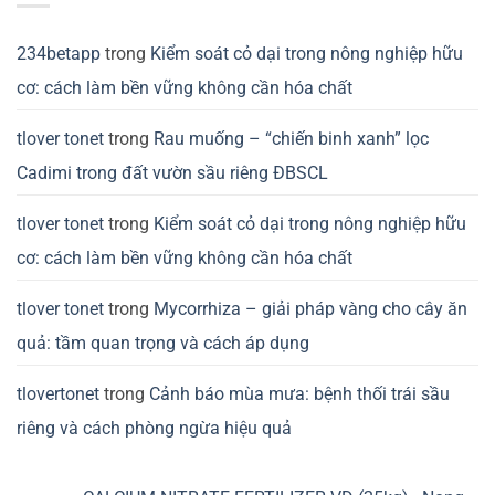
234betapp
trong
Kiểm soát cỏ dại trong nông nghiệp hữu
cơ: cách làm bền vững không cần hóa chất
tlover tonet
trong
Rau muống – “chiến binh xanh” lọc
Cadimi trong đất vườn sầu riêng ĐBSCL
tlover tonet
trong
Kiểm soát cỏ dại trong nông nghiệp hữu
cơ: cách làm bền vững không cần hóa chất
tlover tonet
trong
Mycorrhiza – giải pháp vàng cho cây ăn
quả: tầm quan trọng và cách áp dụng
tlovertonet
trong
Cảnh báo mùa mưa: bệnh thối trái sầu
riêng và cách phòng ngừa hiệu quả