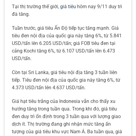
Tại thị trường thế giới,
giá tiêu
hôm nay 9/11 duy trì
đà tăng.
Tuần trước, giá tiêu Ấn Độ tiếp tục tăng mạnh. Giá
tiêu đen nội địa của quốc gia này tăng 6%, từ 5.841
USD/tấn lên 6.205 USD/tấn; giá FOB tiêu đen tại
cảng Kochi tăng 6%, từ 6.107 USD/tấn lên 6.473
USD/tấn.
Còn tại Sri Lanka, giá tiêu nội địa tăng 3 tuần liên
tiếp. Tiêu đen nội địa của quốc gia này tăng 6%, từ
4.373 USD/tấn lên 4.637 USD/tấn.
Giá hạt tiêu trắng của Indonesia vẫn cho thấy xu
hướng tăng trong tuần qua. Trong khi đó, giá tiêu
đen duy trì ổn định trong 3 tuần qua với lượng giao
dịch ít. Thị trường đang ghi nhận mức tăng ấn
tượng của giá tiêu khu vực Nam Á. Ba tuần qua, giá