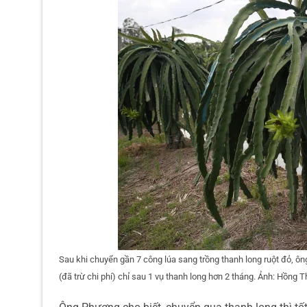
Sau khi chuyển gần 7 công lúa sang trồng thanh long ruột đỏ, ôn
(đã trừ chi phí) chỉ sau 1 vụ thanh long hơn 2 tháng. Ảnh: Hồng T