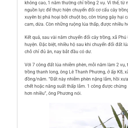
không cao, 1 năm thường chỉ trồng 2 vụ. Vì thế, từ
nguồn lực để thực hiện chuyển đổi cơ cấu cây trồng
xuyên bị phá hoại bởi chuột bọ, côn trùng gây hại c
cam, dừa. Còn những ruộng lúa thấp, được nhiều hộ
Kết quả, sau vài năm chuyển đổi cây trồng, xã Phú 
huyện. Đặc biệt, nhiều hộ sau khi chuyển đổi đất lú
chỗ chỉ đủ ăn, nay bắt đầu có dư.
Với 7 công đất lúa nhiễm phèn, mỗi năm làm 2 vụ, 
trồng thanh long, ông Lê Thanh Phương, ở ấp K8, 
đồng/năm. “Đất này nhiễm phèn nặng lắm, hồi xưa 
chết hoặc năng suất thấp lắm. 1 công được chừng 3
hơn nhiều”, ông Phương nói.