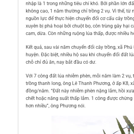
nhập là 1 trong những tiêu chí khó. Bởi phần lớn đ
không cao, 1 năm thường chỉ trồng 2 vụ. Vì thế, từ
nguồn lực để thực hiện chuyển đổi cơ cấu cây trồng
xuyên bị phá hoại bởi chuột bọ, côn trùng gây hại c
cam, dừa. Còn những ruộng lúa thấp, được nhiều hộ
Kết quả, sau vài năm chuyển đổi cây trồng, xã Phú 
huyện. Đặc biệt, nhiều hộ sau khi chuyển đổi đất lú
chỗ chỉ đủ ăn, nay bắt đầu có dư.
Với 7 công đất lúa nhiễm phèn, mỗi năm làm 2 vụ, 
trồng thanh long, ông Lê Thanh Phương, ở ấp K8, 
đồng/năm. “Đất này nhiễm phèn nặng lắm, hồi xưa 
chết hoặc năng suất thấp lắm. 1 công được chừng 3
hơn nhiều”, ông Phương nói.