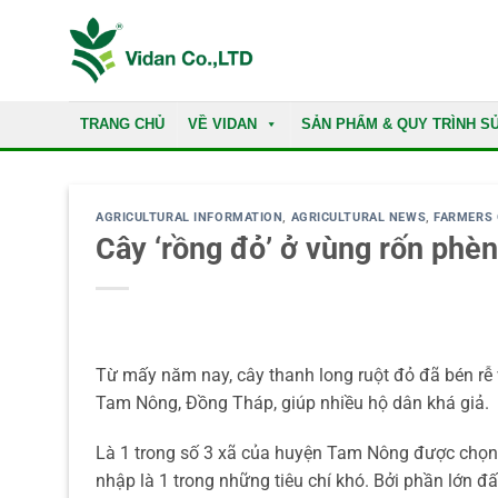
Skip
to
content
TRANG CHỦ
VỀ VIDAN
SẢN PHẨM & QUY TRÌNH S
AGRICULTURAL INFORMATION
,
AGRICULTURAL NEWS
,
FARMERS 
Cây ‘rồng đỏ’ ở vùng rốn phè
Từ mấy năm nay, cây thanh long ruột đỏ đã bén r
Tam Nông, Đồng Tháp, giúp nhiều hộ dân khá giả.
Là 1 trong số 3 xã của huyện Tam Nông được chọn
nhập là 1 trong những tiêu chí khó. Bởi phần lớn đ