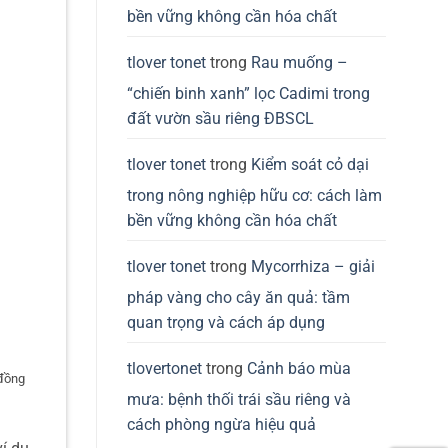
bền vững không cần hóa chất
tlover tonet
trong
Rau muống –
“chiến binh xanh” lọc Cadimi trong
đất vườn sầu riêng ĐBSCL
tlover tonet
trong
Kiểm soát cỏ dại
trong nông nghiệp hữu cơ: cách làm
bền vững không cần hóa chất
tlover tonet
trong
Mycorrhiza – giải
pháp vàng cho cây ăn quả: tầm
quan trọng và cách áp dụng
tlovertonet
trong
Cảnh báo mùa
 đồng
mưa: bệnh thối trái sầu riêng và
cách phòng ngừa hiệu quả