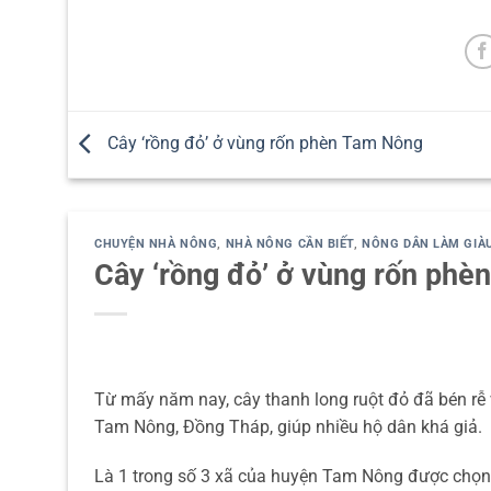
Cây ‘rồng đỏ’ ở vùng rốn phèn Tam Nông
CHUYỆN NHÀ NÔNG
,
NHÀ NÔNG CẦN BIẾT
,
NÔNG DÂN LÀM GIÀ
Cây ‘rồng đỏ’ ở vùng rốn phè
Từ mấy năm nay, cây thanh long ruột đỏ đã bén r
Tam Nông, Đồng Tháp, giúp nhiều hộ dân khá giả.
Là 1 trong số 3 xã của huyện Tam Nông được chọn