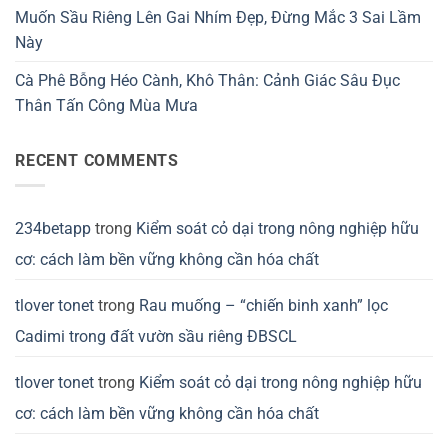
Muốn Sầu Riêng Lên Gai Nhím Đẹp, Đừng Mắc 3 Sai Lầm
Này
Cà Phê Bỗng Héo Cành, Khô Thân: Cảnh Giác Sâu Đục
Thân Tấn Công Mùa Mưa
RECENT COMMENTS
234betapp
trong
Kiểm soát cỏ dại trong nông nghiệp hữu
cơ: cách làm bền vững không cần hóa chất
tlover tonet
trong
Rau muống – “chiến binh xanh” lọc
Cadimi trong đất vườn sầu riêng ĐBSCL
tlover tonet
trong
Kiểm soát cỏ dại trong nông nghiệp hữu
cơ: cách làm bền vững không cần hóa chất