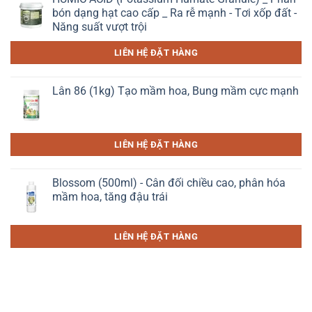
bón dạng hạt cao cấp _ Ra rễ mạnh - Tơi xốp đất -
Năng suất vượt trội
LIÊN HỆ ĐẶT HÀNG
Lân 86 (1kg) Tạo mầm hoa, Bung mầm cực mạnh
LIÊN HỆ ĐẶT HÀNG
Blossom (500ml) - Cân đối chiều cao, phân hóa
mầm hoa, tăng đậu trái
LIÊN HỆ ĐẶT HÀNG