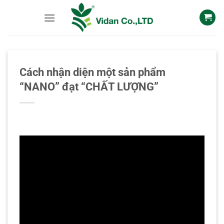
Skip
to
content
Cách nhận diện một sản phẩm
“NANO” đạt “CHẤT LƯỢNG”