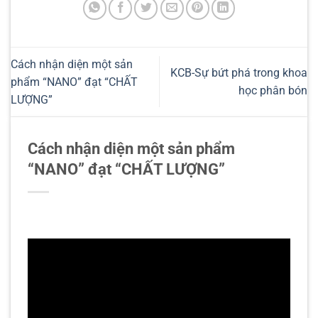
Cách nhận diện một sản
KCB-Sự bứt phá trong khoa
phẩm “NANO” đạt “CHẤT
học phân bón
LƯỢNG”
Cách nhận diện một sản phẩm
“NANO” đạt “CHẤT LƯỢNG”