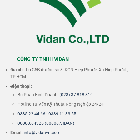
CÔNG TY TNHH VIDAN
Địa chỉ:
Lô C5B đường số 3, KCN Hiệp Phước, Xã Hiệp Phước,
TP.HCM
Điện thoại:
Bộ Phận Kinh Doanh:
(028) 37 818 819
Hotline Tư Vấn Kỹ Thuật Nông Nghiệp 24/24
0385 22 44 66 - 0339 11 33 55
08888.84326 (08888.VIDAN)
Email:
info@vidanvn.
com