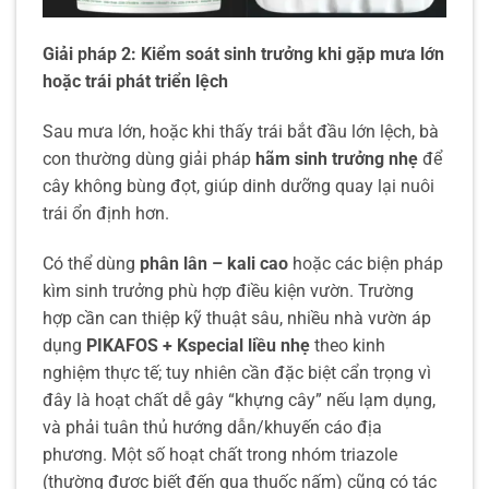
Giải pháp 2: Kiểm soát sinh trưởng khi gặp mưa lớn
hoặc trái phát triển lệch
Sau mưa lớn, hoặc khi thấy trái bắt đầu lớn lệch, bà
con thường dùng giải pháp
hãm sinh trưởng nhẹ
để
cây không bùng đọt, giúp dinh dưỡng quay lại nuôi
trái ổn định hơn.
Có thể dùng
phân lân – kali cao
hoặc các biện pháp
kìm sinh trưởng phù hợp điều kiện vườn. Trường
hợp cần can thiệp kỹ thuật sâu, nhiều nhà vườn áp
dụng
PIKAFOS
+ Kspecial
liều nhẹ
theo kinh
nghiệm thực tế; tuy nhiên cần đặc biệt cẩn trọng vì
đây là hoạt chất dễ gây “khựng cây” nếu lạm dụng,
và phải tuân thủ hướng dẫn/khuyến cáo địa
phương. Một số hoạt chất trong nhóm triazole
(thường được biết đến qua thuốc nấm) cũng có tác