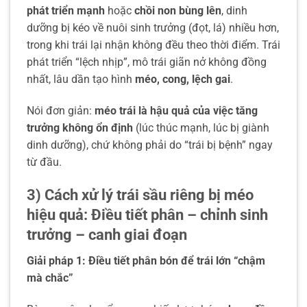
phát triển mạnh
hoặc
chồi non bùng lên
, dinh
dưỡng bị kéo về nuôi sinh trưởng (đọt, lá) nhiều hơn,
trong khi trái lại nhận không đều theo thời điểm. Trái
phát triển “lệch nhịp”, mô trái giãn nở không đồng
nhất, lâu dần tạo hình
méo, cong, lệch gai
.
Nói đơn giản:
méo trái là hậu quả của việc tăng
trưởng không ổn định
(lúc thúc mạnh, lúc bị giành
dinh dưỡng), chứ không phải do “trái bị bệnh” ngay
từ đầu.
3) Cách xử lý trái sầu riêng bị méo
hiệu quả: Điều tiết phân – chỉnh sinh
trưởng – canh giai đoạn
Giải pháp 1: Điều tiết phân bón để trái lớn “chậm
mà chắc”