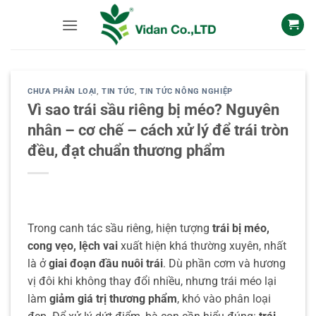
Skip
to
content
CHƯA PHÂN LOẠI
,
TIN TỨC
,
TIN TỨC NÔNG NGHIỆP
Vì sao trái sầu riêng bị méo? Nguyên
nhân – cơ chế – cách xử lý để trái tròn
đều, đạt chuẩn thương phẩm
Trong canh tác sầu riêng, hiện tượng
trái bị méo,
cong vẹo, lệch vai
xuất hiện khá thường xuyên, nhất
là ở
giai đoạn đầu nuôi trái
. Dù phần cơm và hương
vị đôi khi không thay đổi nhiều, nhưng trái méo lại
làm
giảm giá trị thương phẩm
, khó vào phân loại