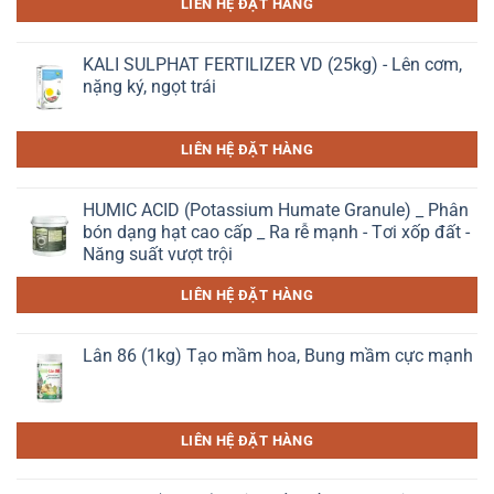
LIÊN HỆ ĐẶT HÀNG
KALI SULPHAT FERTILIZER VD (25kg) - Lên cơm,
nặng ký, ngọt trái
LIÊN HỆ ĐẶT HÀNG
HUMIC ACID (Potassium Humate Granule) _ Phân
bón dạng hạt cao cấp _ Ra rễ mạnh - Tơi xốp đất -
Năng suất vượt trội
LIÊN HỆ ĐẶT HÀNG
Lân 86 (1kg) Tạo mầm hoa, Bung mầm cực mạnh
LIÊN HỆ ĐẶT HÀNG