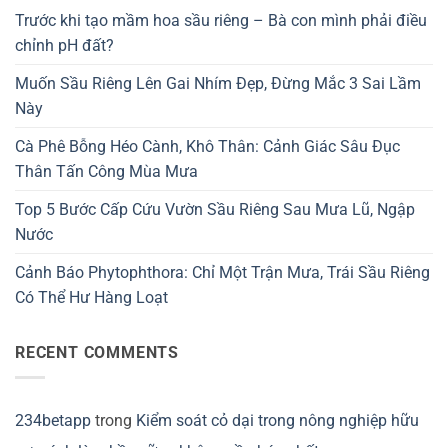
Trước khi tạo mầm hoa sầu riêng – Bà con mình phải điều
chỉnh pH đất?
Muốn Sầu Riêng Lên Gai Nhím Đẹp, Đừng Mắc 3 Sai Lầm
Này
Cà Phê Bỗng Héo Cành, Khô Thân: Cảnh Giác Sâu Đục
Thân Tấn Công Mùa Mưa
Top 5 Bước Cấp Cứu Vườn Sầu Riêng Sau Mưa Lũ, Ngập
Nước
Cảnh Báo Phytophthora: Chỉ Một Trận Mưa, Trái Sầu Riêng
Có Thể Hư Hàng Loạt
RECENT COMMENTS
234betapp
trong
Kiểm soát cỏ dại trong nông nghiệp hữu