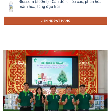
Blossom (500ml) - Cân đối chiều cao, phân hóa
mầm hoa, tăng đậu trái
LIÊN HỆ ĐẶT HÀNG