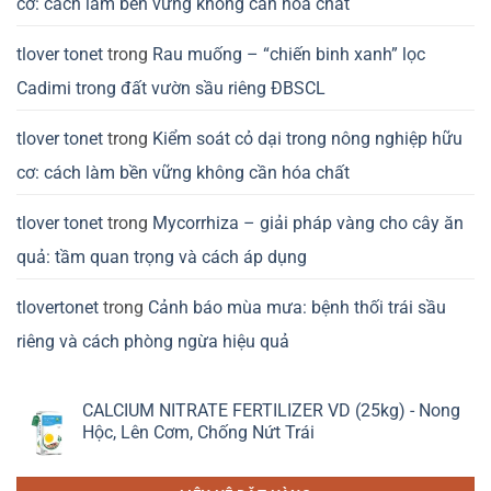
cơ: cách làm bền vững không cần hóa chất
tlover tonet
trong
Rau muống – “chiến binh xanh” lọc
Cadimi trong đất vườn sầu riêng ĐBSCL
tlover tonet
trong
Kiểm soát cỏ dại trong nông nghiệp hữu
cơ: cách làm bền vững không cần hóa chất
tlover tonet
trong
Mycorrhiza – giải pháp vàng cho cây ăn
quả: tầm quan trọng và cách áp dụng
tlovertonet
trong
Cảnh báo mùa mưa: bệnh thối trái sầu
riêng và cách phòng ngừa hiệu quả
CALCIUM NITRATE FERTILIZER VD (25kg) - Nong
Hộc, Lên Cơm, Chống Nứt Trái