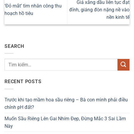
Giá xăng dầu liên tục đạt
‘Đỏ mắt’ tìm nhân công thu
đỉnh, giáng đòn nặng nề vào
hoạch hồ tiêu
nền kinh tế
SEARCH
RECENT POSTS
Trước khi tạo mầm hoa sầu riêng – Bà con mình phải điều
chỉnh pH đất?
Muốn Sầu Riêng Lên Gai Nhím Đẹp, Đừng Mắc 3 Sai Lầm
Này