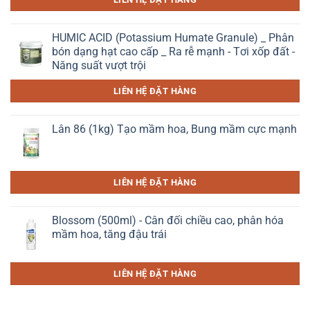
HUMIC ACID (Potassium Humate Granule) _ Phân
bón dạng hạt cao cấp _ Ra rễ mạnh - Tơi xốp đất -
Năng suất vượt trội
LIÊN HỆ ĐẶT HÀNG
Lân 86 (1kg) Tạo mầm hoa, Bung mầm cực mạnh
LIÊN HỆ ĐẶT HÀNG
Blossom (500ml) - Cân đối chiều cao, phân hóa
mầm hoa, tăng đậu trái
LIÊN HỆ ĐẶT HÀNG