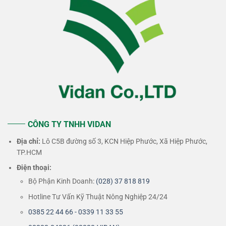
CÔNG TY TNHH VIDAN
Địa chỉ:
Lô C5B đường số 3, KCN Hiệp Phước, Xã Hiệp Phước,
TP.HCM
Điện thoại:
Bộ Phận Kinh Doanh:
(028) 37 818 819
Hotline Tư Vấn Kỹ Thuật Nông Nghiệp 24/24
0385 22 44 66 - 0339 11 33 55