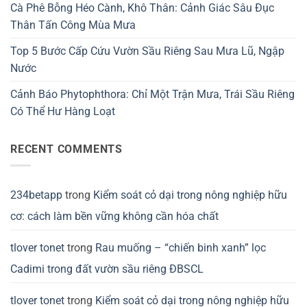
Cà Phê Bỗng Héo Cành, Khô Thân: Cảnh Giác Sâu Đục
Thân Tấn Công Mùa Mưa
Top 5 Bước Cấp Cứu Vườn Sầu Riêng Sau Mưa Lũ, Ngập
Nước
Cảnh Báo Phytophthora: Chỉ Một Trận Mưa, Trái Sầu Riêng
Có Thể Hư Hàng Loạt
RECENT COMMENTS
234betapp
trong
Kiểm soát cỏ dại trong nông nghiệp hữu
cơ: cách làm bền vững không cần hóa chất
tlover tonet
trong
Rau muống – “chiến binh xanh” lọc
Cadimi trong đất vườn sầu riêng ĐBSCL
tlover tonet
trong
Kiểm soát cỏ dại trong nông nghiệp hữu