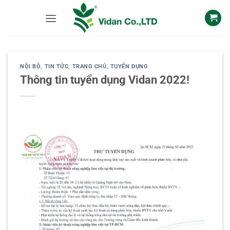
Skip
to
content
NỘI BỘ
,
TIN TỨC
,
TRANG CHỦ
,
TUYỂN DỤNG
Thông tin tuyển dụng Vidan 2022!