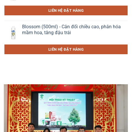
LIÊN HỆ ĐẶT HÀNG
Blossom (500ml) - Cân đối chiều cao, phân hóa
mầm hoa, tăng đậu trái
LIÊN HỆ ĐẶT HÀNG