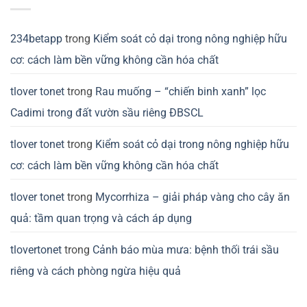
234betapp
trong
Kiểm soát cỏ dại trong nông nghiệp hữu
cơ: cách làm bền vững không cần hóa chất
tlover tonet
trong
Rau muống – “chiến binh xanh” lọc
Cadimi trong đất vườn sầu riêng ĐBSCL
tlover tonet
trong
Kiểm soát cỏ dại trong nông nghiệp hữu
cơ: cách làm bền vững không cần hóa chất
tlover tonet
trong
Mycorrhiza – giải pháp vàng cho cây ăn
quả: tầm quan trọng và cách áp dụng
tlovertonet
trong
Cảnh báo mùa mưa: bệnh thối trái sầu
riêng và cách phòng ngừa hiệu quả