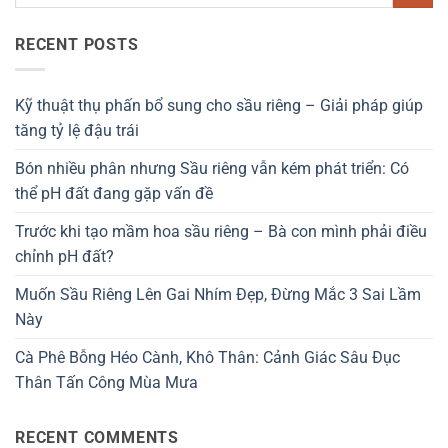
RECENT POSTS
Kỹ thuật thụ phấn bổ sung cho sầu riêng – Giải pháp giúp
tăng tỷ lệ đậu trái
Bón nhiều phân nhưng Sầu riêng vẫn kém phát triển: Có
thể pH đất đang gặp vấn đề
Trước khi tạo mầm hoa sầu riêng – Bà con mình phải điều
chỉnh pH đất?
Muốn Sầu Riêng Lên Gai Nhím Đẹp, Đừng Mắc 3 Sai Lầm
Này
Cà Phê Bỗng Héo Cành, Khô Thân: Cảnh Giác Sâu Đục
Thân Tấn Công Mùa Mưa
RECENT COMMENTS