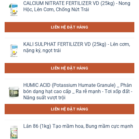
CALCIUM NITRATE FERTILIZER VD (25kg) - Nong
Hộc, Lên Cơm, Chống Nứt Trái
LIÊN HỆ ĐẶT HÀNG
KALI SULPHAT FERTILIZER VD (25kg) - Lên cơm,
nặng ký, ngọt trái
LIÊN HỆ ĐẶT HÀNG
HUMIC ACID (Potassium Humate Granule) _ Phân
bón dạng hạt cao cấp _ Ra rễ mạnh - Tơi xốp đất -
Năng suất vượt trội
LIÊN HỆ ĐẶT HÀNG
Lân 86 (1kg) Tạo mầm hoa, Bung mầm cực mạnh