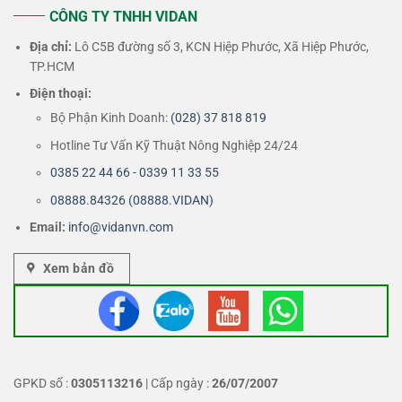
CÔNG TY TNHH VIDAN
Địa chỉ:
Lô C5B đường số 3, KCN Hiệp Phước, Xã Hiệp Phước,
TP.HCM
Điện thoại:
Bộ Phận Kinh Doanh:
(028) 37 818 819
Hotline Tư Vấn Kỹ Thuật Nông Nghiệp 24/24
0385 22 44 66 - 0339 11 33 55
08888.84326 (08888.VIDAN)
Email:
info@vidanvn.
com
Xem bản đồ
GPKD số :
0305113216
| Cấp ngày :
26/07/2007