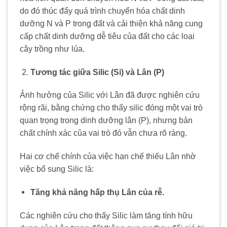
do đó thúc đẩy quá trình chuyển hóa chất dinh
dưỡng N và P trong đất và cải thiện khả năng cung
cấp chất dinh dưỡng dễ tiêu của đất cho các loại
cây trồng như lúa.
Tương tác giữa Silic (Si) và Lân (P)
Ảnh hưởng của Silic với Lân đã được nghiên cứu
rộng rãi, bằng chứng cho thấy silic đóng một vai trò
quan trọng trong dinh dưỡng lân (P), nhưng bản
chất chính xác của vai trò đó vẫn chưa rõ ràng.
Hai cơ chế chính của việc hạn chế thiếu Lân nhờ
việc bổ sung Silic là:
Tăng khả năng hấp thụ Lân của rễ.
Các nghiên cứu cho thấy Silic làm tăng tính hữu