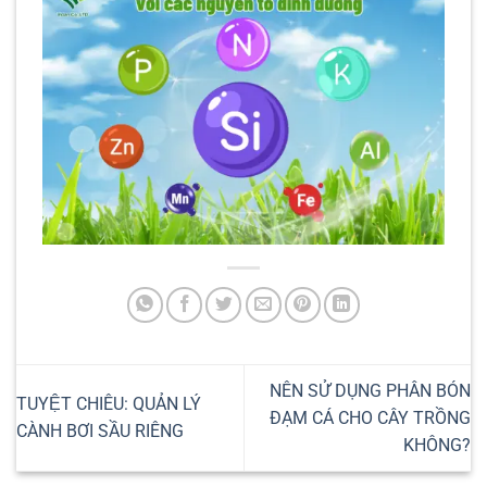
NÊN SỬ DỤNG PHÂN BÓN
TUYỆT CHIÊU: QUẢN LÝ
ĐẠM CÁ CHO CÂY TRỒNG
CÀNH BƠI SẦU RIÊNG
KHÔNG?