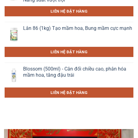
LIÊN HỆ ĐẶT HÀNG
Lân 86 (1kg) Tạo mầm hoa, Bung mầm cực mạnh
LIÊN HỆ ĐẶT HÀNG
Blossom (500ml) - Cân đối chiều cao, phân hóa
mầm hoa, tăng đậu trái
LIÊN HỆ ĐẶT HÀNG