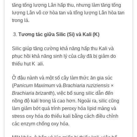
tăng tổng lượng Lân hấp thu, nhưng làm tăng tổng
lượng Lân vô cơ hòa tan và tổng lượng Lân hòa tan
trong lá.
Tương tác giữa Silic (Si) và Kali (K)
Silic giúp tăng cường khả năng hấp thu Kali và
phục hồi khả năng sinh lý của cây đã bị giảm do
thiếu hụt K ali.
Ở đậu nành và một số cây làm thức ăn gia súc
(
Panicum Maximum
và
Brachiaria ruziziensis ×
Brachiaria brizanth
), việc bổ sung silic dẫn đến
nồng độ kali trong lá cao hơn. Ngoài ra, silic cũng
làm giảm bớt quá trình peroxy hóa lipid màng và
stress oxy hóa do thiếu kali bằng cách điều chỉnh
các enzym chống oxy hóa.