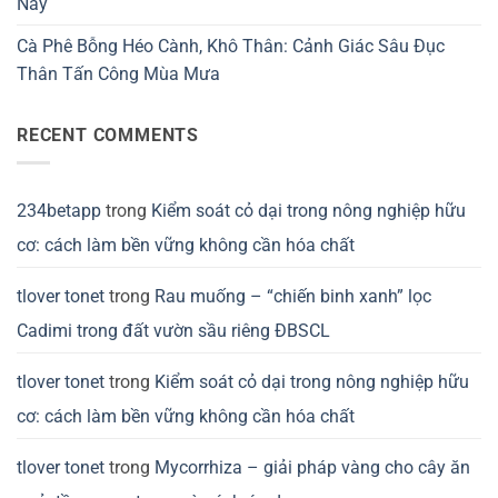
Này
Cà Phê Bỗng Héo Cành, Khô Thân: Cảnh Giác Sâu Đục
Thân Tấn Công Mùa Mưa
RECENT COMMENTS
234betapp
trong
Kiểm soát cỏ dại trong nông nghiệp hữu
cơ: cách làm bền vững không cần hóa chất
tlover tonet
trong
Rau muống – “chiến binh xanh” lọc
Cadimi trong đất vườn sầu riêng ĐBSCL
tlover tonet
trong
Kiểm soát cỏ dại trong nông nghiệp hữu
cơ: cách làm bền vững không cần hóa chất
tlover tonet
trong
Mycorrhiza – giải pháp vàng cho cây ăn