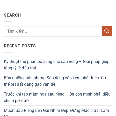
SEARCH
RECENT POSTS
Kỹ thuật thụ phấn bổ sung cho sầu riêng – Giải pháp giúp
tăng tỷ lệ đậu trái
Bón nhiều phân nhưng Sầu riêng vẫn kém phát triển: Có
thể pH đất đang gặp vấn đề
Trước khi tạo mầm hoa sầu riêng – Bà con mình phải điều
chỉnh pH đất?
Muốn Sầu Riêng Lên Gai Nhím Đẹp, Đừng Mắc 3 Sai Lầm