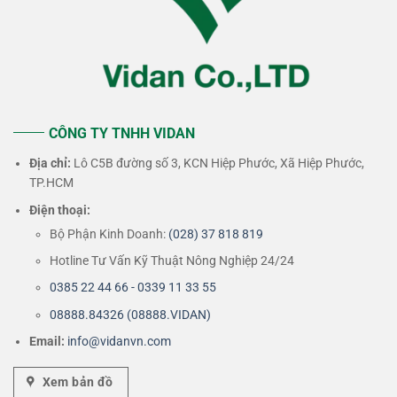
CÔNG TY TNHH VIDAN
Địa chỉ:
Lô C5B đường số 3, KCN Hiệp Phước, Xã Hiệp Phước,
TP.HCM
Điện thoại:
Bộ Phận Kinh Doanh:
(028) 37 818 819
Hotline Tư Vấn Kỹ Thuật Nông Nghiệp 24/24
0385 22 44 66 - 0339 11 33 55
08888.84326 (08888.VIDAN)
Email:
info@vidanvn.
com
Xem bản đồ