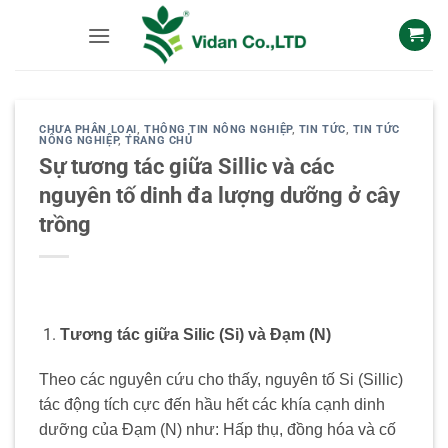
Skip
to
content
CHƯA PHÂN LOẠI
,
THÔNG TIN NÔNG NGHIỆP
,
TIN TỨC
,
TIN TỨC
NÔNG NGHIỆP
,
TRANG CHỦ
Sự tương tác giữa Sillic và các
nguyên tố dinh đa lượng dưỡng ở cây
trồng
Tương tác giữa Silic (Si) và Đạm (N)
Theo các nguyên cứu cho thấy, nguyên tố Si (Sillic)
tác động tích cực đến hầu hết các khía cạnh dinh
dưỡng của Đạm (N) như: Hấp thụ, đồng hóa và cố