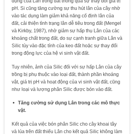
dụng của Lân trong đất thông qua sự thay đổi giá trị
pH. Si cũng tăng cường sự thu hút lân của cây nhờ
vào tác dụng làm giảm khả năng cố định lân của
đất, cải thiện tình trạng lân dễ tiêu trong đất (Mengel
và Kirkby, 1987), nhờ giảm sự hấp thụ Lân của các
khoáng chất trong đất, do sự cạnh tranh giữa Lân và
Silic tùy vào đặc tính của keo đất hoặc sự thay đổi
trong động lực của hệ vi sinh vật đất.
Tuy nhiên, ảnh của Silic đối với sự hấp Lân của cây
trồng bị phụ thuộc vào loại đất, thành phần khoáng
vật, giá trị pH và hoạt động của vi sinh vật đất, cũng
như loại và lượng phân Silic được bón vào đất.
Tăng cường sử dụng Lân trong các mô thực
vật.
Kết quả của việc bón phân Silic cho cây khoai tây
và lúa trên đất thiếu Lân cho kết quả Silic không làm