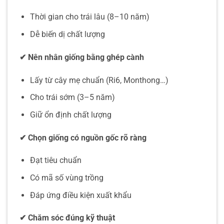
Thời gian cho trái lâu (8–10 năm)
Dễ biến dị chất lượng
✔
Nên nhân giống bằng ghép cành
Lấy từ cây mẹ chuẩn (Ri6, Monthong…)
Cho trái sớm (3–5 năm)
Giữ ổn định chất lượng
✔
Chọn giống có nguồn gốc rõ ràng
Đạt tiêu chuẩn
Có mã số vùng trồng
Đáp ứng điều kiện xuất khẩu
✔
Chăm sóc đúng kỹ thuật