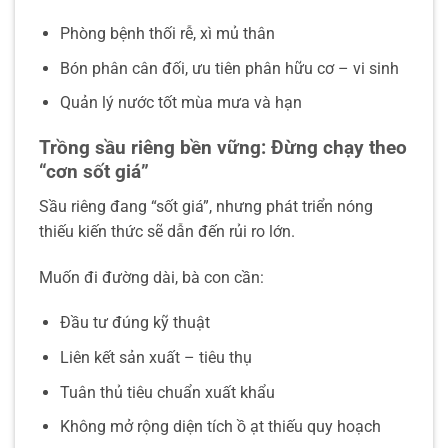
Phòng bệnh thối rễ, xì mủ thân
Bón phân cân đối, ưu tiên phân hữu cơ – vi sinh
Quản lý nước tốt mùa mưa và hạn
Trồng sầu riêng bền vững: Đừng chạy theo
“cơn sốt giá”
Sầu riêng đang “sốt giá”, nhưng phát triển nóng
thiếu kiến thức sẽ dẫn đến rủi ro lớn.
Muốn đi đường dài, bà con cần:
Đầu tư đúng kỹ thuật
Liên kết sản xuất – tiêu thụ
Tuân thủ tiêu chuẩn xuất khẩu
Không mở rộng diện tích ồ ạt thiếu quy hoạch