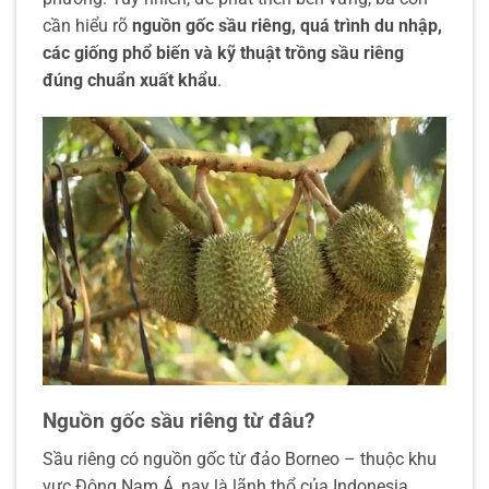
cần hiểu rõ
nguồn gốc sầu riêng, quá trình du nhập,
các giống phổ biến và kỹ thuật trồng sầu riêng
đúng chuẩn xuất khẩu
.
Nguồn gốc sầu riêng từ đâu?
Sầu riêng có nguồn gốc từ đảo Borneo – thuộc khu
vực Đông Nam Á, nay là lãnh thổ của Indonesia,