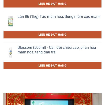
LIÊN HỆ ĐẶT HÀNG
Lân 86 (1kg) Tạo mầm hoa, Bung mầm cực mạnh
LIÊN HỆ ĐẶT HÀNG
Blossom (500ml) - Cân đối chiều cao, phân hóa
mầm hoa, tăng đậu trái
LIÊN HỆ ĐẶT HÀNG