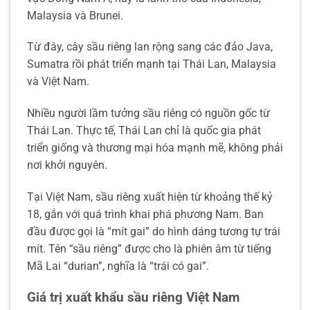
Malaysia và Brunei.
Từ đây, cây sầu riêng lan rộng sang các đảo Java,
Sumatra rồi phát triển mạnh tại Thái Lan, Malaysia
và Việt Nam.
Nhiều người lầm tưởng sầu riêng có nguồn gốc từ
Thái Lan. Thực tế, Thái Lan chỉ là quốc gia phát
triển giống và thương mại hóa mạnh mẽ, không phải
nơi khởi nguyên.
Tại Việt Nam, sầu riêng xuất hiện từ khoảng thế kỷ
18, gắn với quá trình khai phá phương Nam. Ban
đầu được gọi là “mít gai” do hình dáng tương tự trái
mít. Tên “sầu riêng” được cho là phiên âm từ tiếng
Mã Lai “durian”, nghĩa là “trái có gai”.
Giá trị xuất khẩu sầu riêng Việt Nam