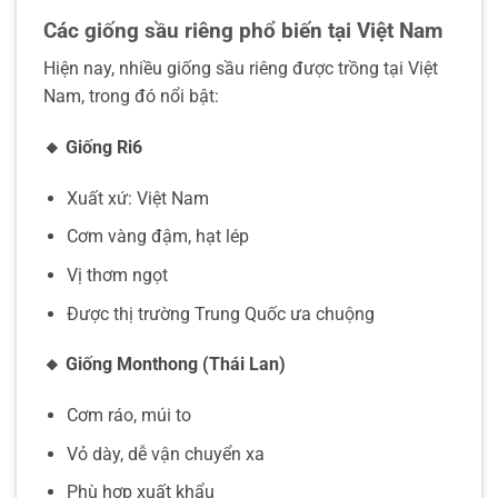
Các giống sầu riêng phổ biến tại Việt Nam
Hiện nay, nhiều giống sầu riêng được trồng tại Việt
Nam, trong đó nổi bật:
🔸
Giống Ri6
Xuất xứ: Việt Nam
Cơm vàng đậm, hạt lép
Vị thơm ngọt
Được thị trường Trung Quốc ưa chuộng
🔸
Giống Monthong (Thái Lan)
Cơm ráo, múi to
Vỏ dày, dễ vận chuyển xa
Phù hợp xuất khẩu