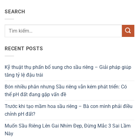
SEARCH
RECENT POSTS
Kỹ thuật thụ phấn bổ sung cho sầu riêng – Giải pháp giúp
tăng tỷ lệ đậu trái
Bón nhiều phân nhưng Sầu riêng vẫn kém phát triển: Có
thể pH đất đang gặp vấn đề
Trước khi tạo mầm hoa sầu riêng – Bà con mình phải điều
chỉnh pH đất?
Muốn Sầu Riêng Lên Gai Nhím Đẹp, Đừng Mắc 3 Sai Lầm
Này