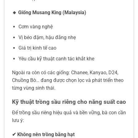
🔸
Giống Musang King (Malaysia)
Cơm vàng nghệ
Vị béo đậm, hậu đắng nhẹ
Giá trị kinh tế cao
Yêu cầu kỹ thuật canh tác khắt khe
Ngoài ra còn có các giống: Chanee, Kanyao, D24,
Chuồng Bò… đang được chọn lọc và phát triển theo
từng vùng sinh thái.
Kỹ thuật trồng sầu riêng cho năng suất cao
Để trồng sầu riêng hiệu quả và bền vững, bà con cần
lưu ý:
✔
Không nên trồng bằng hạt