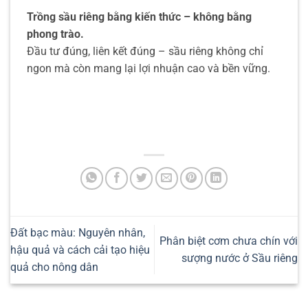
Trồng sầu riêng bằng kiến thức – không bằng
phong trào.
Đầu tư đúng, liên kết đúng – sầu riêng không chỉ
ngon mà còn mang lại lợi nhuận cao và bền vững.
Đất bạc màu: Nguyên nhân,
Phân biệt cơm chưa chín với
hậu quả và cách cải tạo hiệu
sượng nước ở Sầu riêng
quả cho nông dân