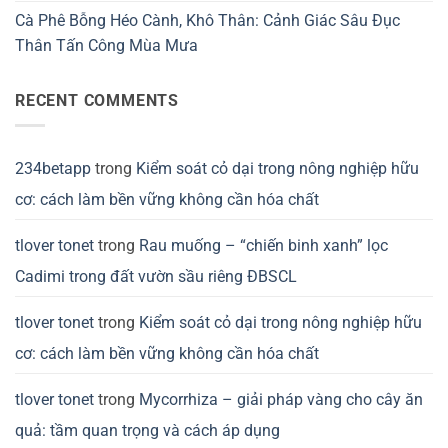
Cà Phê Bỗng Héo Cành, Khô Thân: Cảnh Giác Sâu Đục
Thân Tấn Công Mùa Mưa
RECENT COMMENTS
234betapp
trong
Kiểm soát cỏ dại trong nông nghiệp hữu
cơ: cách làm bền vững không cần hóa chất
tlover tonet
trong
Rau muống – “chiến binh xanh” lọc
Cadimi trong đất vườn sầu riêng ĐBSCL
tlover tonet
trong
Kiểm soát cỏ dại trong nông nghiệp hữu
cơ: cách làm bền vững không cần hóa chất
tlover tonet
trong
Mycorrhiza – giải pháp vàng cho cây ăn
quả: tầm quan trọng và cách áp dụng