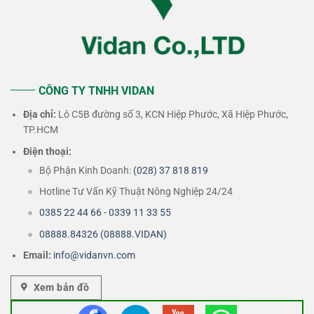
CÔNG TY TNHH VIDAN
Địa chỉ:
Lô C5B đường số 3, KCN Hiệp Phước, Xã Hiệp Phước,
TP.HCM
Điện thoại:
Bộ Phận Kinh Doanh:
(028) 37 818 819
Hotline Tư Vấn Kỹ Thuật Nông Nghiệp 24/24
0385 22 44 66 - 0339 11 33 55
08888.84326 (08888.VIDAN)
Email:
info@vidanvn.
com
Xem bản đồ