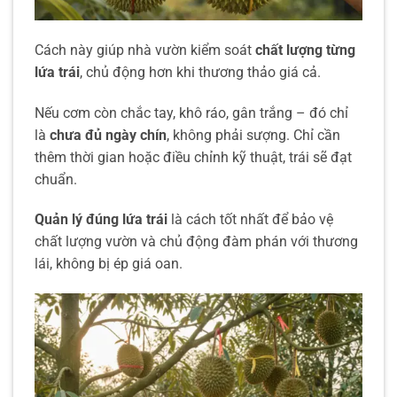
Cách này giúp nhà vườn kiểm soát
chất lượng từng
lứa trái
, chủ động hơn khi thương thảo giá cả.
Nếu cơm còn chắc tay, khô ráo, gân trắng – đó chỉ
là
chưa đủ ngày chín
, không phải sượng. Chỉ cần
thêm thời gian hoặc điều chỉnh kỹ thuật, trái sẽ đạt
chuẩn.
Quản lý đúng lứa trái
là cách tốt nhất để bảo vệ
chất lượng vườn và chủ động đàm phán với thương
lái, không bị ép giá oan.