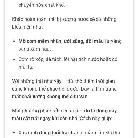
chuyển hóa chất khô.
Khác hoàn toàn, trái bị sượng nước sẽ có những
biểu hiện như:
Mô cơm mềm nhũn, ướt sũng, đổi màu
từ vàng
sang xám nâu.
Cơm rỗ xốp, dễ tách, lõi hạt tích nước hoặc có
mùi lạ.
Với những trái như vậy – dù chờ thêm thời gian
cũng không thể phục hồi được. Đây là tình trạng
mất chất lượng không thể cứu vãn
.
Một phương pháp rất hiệu quả – đó là
dùng dây
màu cột trái ngay khi còn nhỏ
. Cách này giúp:
Xác định
đúng tuổi trái
, tránh nhầm lẫn khi thu