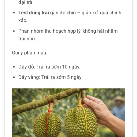
đại trà.
Test đúng trái
gần độ chín – giúp kết quả chính
xác.
Phân nhóm thu hoạch hợp lý, không hái nhầm
trái non.
Gợi ý phân màu:
Dây đỏ: Trái ra sớm 10 ngày.
Dây vàng: Trái ra sớm 5 ngày.