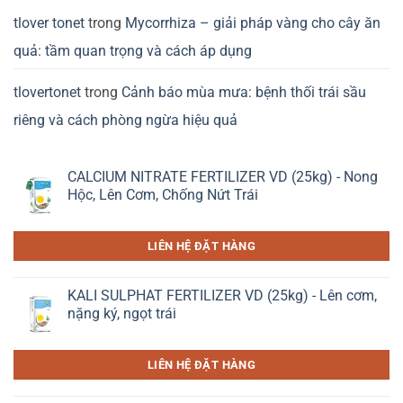
tlover tonet
trong
Mycorrhiza – giải pháp vàng cho cây ăn
quả: tầm quan trọng và cách áp dụng
tlovertonet
trong
Cảnh báo mùa mưa: bệnh thối trái sầu
riêng và cách phòng ngừa hiệu quả
CALCIUM NITRATE FERTILIZER VD (25kg) - Nong
Hộc, Lên Cơm, Chống Nứt Trái
LIÊN HỆ ĐẶT HÀNG
KALI SULPHAT FERTILIZER VD (25kg) - Lên cơm,
nặng ký, ngọt trái
LIÊN HỆ ĐẶT HÀNG