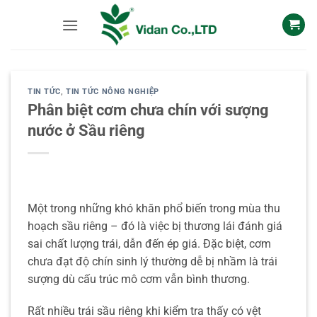
Skip
to
content
TIN TỨC
,
TIN TỨC NÔNG NGHIỆP
Phân biệt cơm chưa chín với sượng
nước ở Sầu riêng
Một trong những khó khăn phổ biến trong mùa thu
hoạch sầu riêng – đó là việc bị thương lái đánh giá
sai chất lượng trái, dẫn đến ép giá. Đặc biệt, cơm
chưa đạt độ chín sinh lý thường dễ bị nhầm là trái
sượng dù cấu trúc mô cơm vẫn bình thương.
Rất nhiều trái sầu riêng khi kiểm tra thấy có vệt