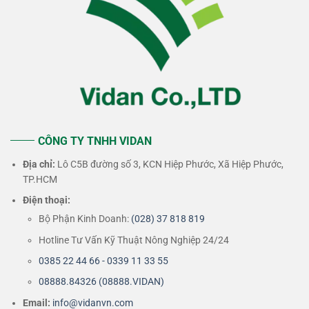
CÔNG TY TNHH VIDAN
Địa chỉ:
Lô C5B đường số 3, KCN Hiệp Phước, Xã Hiệp Phước,
TP.HCM
Điện thoại:
Bộ Phận Kinh Doanh:
(028) 37 818 819
Hotline Tư Vấn Kỹ Thuật Nông Nghiệp 24/24
0385 22 44 66 - 0339 11 33 55
08888.84326 (08888.VIDAN)
Email:
info@vidanvn.
com