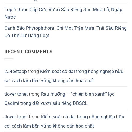
Top 5 Bước Cấp Cứu Vườn Sầu Riêng Sau Mưa Lũ, Ngập
Nước
Cảnh Báo Phytophthora: Chỉ Một Trận Mưa, Trái Sầu Riêng
Có Thể Hư Hàng Loạt
RECENT COMMENTS
234betapp
trong
Kiểm soát cỏ dại trong nông nghiệp hữu
cơ: cách làm bền vững không cần hóa chất
tlover tonet
trong
Rau muống – “chiến binh xanh” lọc
Cadimi trong đất vườn sầu riêng ĐBSCL
tlover tonet
trong
Kiểm soát cỏ dại trong nông nghiệp hữu
cơ: cách làm bền vững không cần hóa chất