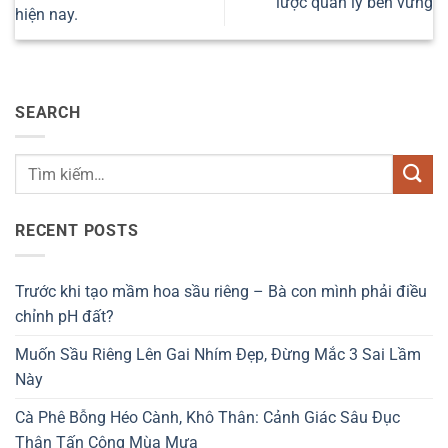
lược quản lý bền vững
hiện nay.
SEARCH
RECENT POSTS
Trước khi tạo mầm hoa sầu riêng – Bà con mình phải điều
chỉnh pH đất?
Muốn Sầu Riêng Lên Gai Nhím Đẹp, Đừng Mắc 3 Sai Lầm
Này
Cà Phê Bỗng Héo Cành, Khô Thân: Cảnh Giác Sâu Đục
Thân Tấn Công Mùa Mưa