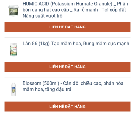
HUMIC ACID (Potassium Humate Granule) _ Phân
bón dạng hạt cao cấp _ Ra rễ mạnh - Tơi xốp đất -
Năng suất vượt trội
LIÊN HỆ ĐẶT HÀNG
Lân 86 (1kg) Tạo mầm hoa, Bung mầm cực mạnh
LIÊN HỆ ĐẶT HÀNG
Blossom (500ml) - Cân đối chiều cao, phân hóa
mầm hoa, tăng đậu trái
LIÊN HỆ ĐẶT HÀNG