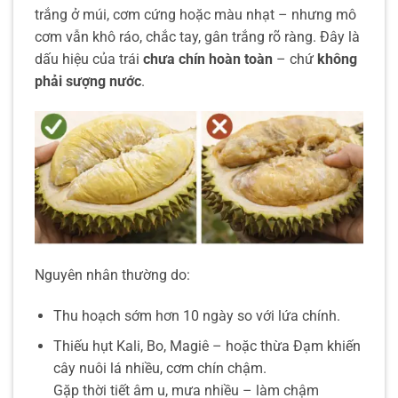
trắng ở múi, cơm cứng hoặc màu nhạt – nhưng mô
cơm vẫn khô ráo, chắc tay, gân trắng rõ ràng. Đây là
dấu hiệu của trái
chưa chín hoàn toàn
– chứ
không
phải sượng nước
.
Nguyên nhân thường do:
Thu hoạch sớm hơn 10 ngày so với lứa chính.
Thiếu hụt Kali, Bo, Magiê – hoặc thừa Đạm khiến
cây nuôi lá nhiều, cơm chín chậm.
Gặp thời tiết âm u, mưa nhiều – làm chậm