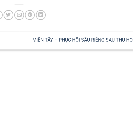
MIỀN TÂY – PHỤC HỒI SẦU RIÊNG SAU THU H