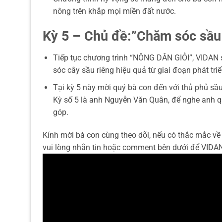
nông trên khắp mọi miền đất nước.
Kỳ 5 – Chủ đề:”Chăm sóc sầu r
Tiếp tục chương trình “NÔNG DÂN GIỎI”, VIDAN 
sóc cây sầu riêng hiệu quả từ giai đoạn phát triể
Tại kỳ 5 này mời quý bà con đến với thủ phủ sầ
Kỳ số 5 là anh Nguyễn Văn Quân, để nghe anh q
góp.
Kính mời bà con cùng theo dõi, nếu có thắc mắc về 
vui lòng nhắn tin hoặc comment bên dưới để VIDAN