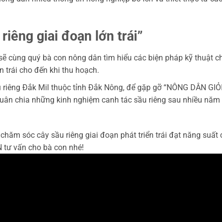
iêng giai đoạn lớn trái”
sẽ cùng quý bà con nông dân tìm hiểu các biện pháp kỹ thuật 
n trái cho đến khi thu hoạch.
u riêng Đắk Mil thuộc tỉnh Đắk Nông, để gặp gỡ “NÔNG DÂN GIỎ
uân chia những kinh nghiệm canh tác sầu riêng sau nhiều năm 
chăm sóc cây sầu riêng giai đoạn phát triển trái đạt năng suất
 tư vấn cho bà con nhé!