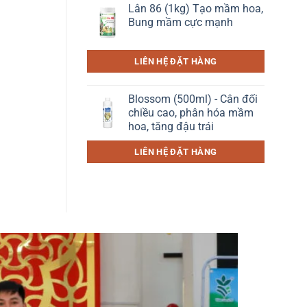
Lân 86 (1kg) Tạo mầm hoa,
Bung mầm cực mạnh
LIÊN HỆ ĐẶT HÀNG
Blossom (500ml) - Cân đối
chiều cao, phân hóa mầm
hoa, tăng đậu trái
LIÊN HỆ ĐẶT HÀNG