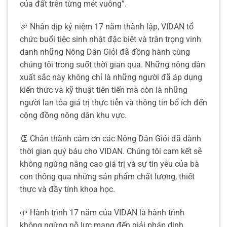
của đất trên từng mét vuông”.
🎉 Nhân dịp kỷ niệm 17 năm thành lập, VIDAN tổ
chức buổi tiệc sinh nhật đặc biệt và trân trọng vinh
danh những Nông Dân Giỏi đã đồng hành cùng
chúng tôi trong suốt thời gian qua. Những nông dân
xuất sắc này không chỉ là những người đã áp dụng
kiến thức và kỹ thuật tiên tiến mà còn là những
người lan tỏa giá trị thực tiễn và thông tin bổ ích đến
cộng đồng nông dân khu vực.
👏 Chân thành cảm ơn các Nông Dân Giỏi đã dành
thời gian quý báu cho VIDAN. Chúng tôi cam kết sẽ
không ngừng nâng cao giá trị và sự tin yêu của bà
con thông qua những sản phẩm chất lượng, thiết
thực và đầy tính khoa học.
🌱 Hành trình 17 năm của VIDAN là hành trình
không ngừng nỗ lực mang đến giải pháp dinh