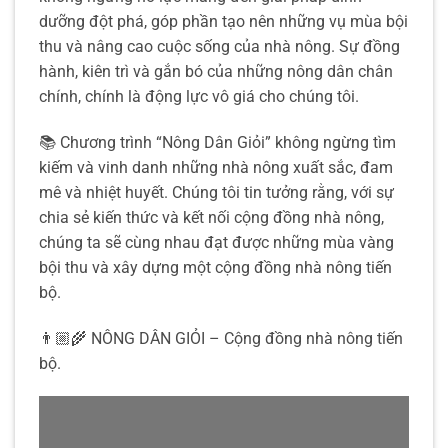
dưỡng đột phá, góp phần tạo nên những vụ mùa bội
thu và nâng cao cuộc sống của nhà nông. Sự đồng
hành, kiên trì và gắn bó của những nông dân chân
chính, chính là động lực vô giá cho chúng tôi.
📚 Chương trình “Nông Dân Giỏi” không ngừng tìm
kiếm và vinh danh những nhà nông xuất sắc, đam
mê và nhiệt huyết. Chúng tôi tin tưởng rằng, với sự
chia sẻ kiến thức và kết nối cộng đồng nhà nông,
chúng ta sẽ cùng nhau đạt được những mùa vàng
bội thu và xây dựng một cộng đồng nhà nông tiến
bộ.
👨🏼‍🌾 NÔNG DÂN GIỎI – Cộng đồng nhà nông tiến
bộ.