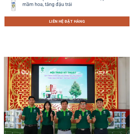
mầm hoa, tăng đậu trái
LIÊN HỆ ĐẶT HÀNG