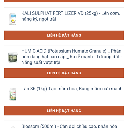
KALI SULPHAT FERTILIZER VD (25kg) - Lên cơm,
nặng ký, ngọt trái
LIÊN HỆ ĐẶT HÀNG
HUMIC ACID (Potassium Humate Granule) _ Phân
bón dạng hạt cao cấp _ Ra rễ mạnh - Tơi xốp đất -
Năng suất vượt trội
LIÊN HỆ ĐẶT HÀNG
Lân 86 (1kg) Tạo mầm hoa, Bung mầm cực mạnh
LIÊN HỆ ĐẶT HÀNG
Blossom (500ml) - Cân đối chiều cao, phân hóa