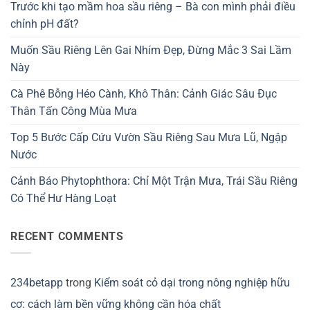
Trước khi tạo mầm hoa sầu riêng – Bà con mình phải điều
chỉnh pH đất?
Muốn Sầu Riêng Lên Gai Nhím Đẹp, Đừng Mắc 3 Sai Lầm
Này
Cà Phê Bỗng Héo Cành, Khô Thân: Cảnh Giác Sâu Đục
Thân Tấn Công Mùa Mưa
Top 5 Bước Cấp Cứu Vườn Sầu Riêng Sau Mưa Lũ, Ngập
Nước
Cảnh Báo Phytophthora: Chỉ Một Trận Mưa, Trái Sầu Riêng
Có Thể Hư Hàng Loạt
RECENT COMMENTS
234betapp
trong
Kiểm soát cỏ dại trong nông nghiệp hữu
cơ: cách làm bền vững không cần hóa chất