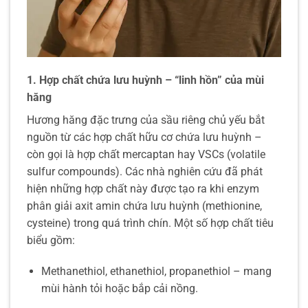
1. Hợp chất chứa lưu huỳnh – “linh hồn” của mùi
hăng
Hương hăng đặc trưng của sầu riêng chủ yếu bắt
nguồn từ các hợp chất hữu cơ chứa lưu huỳnh –
còn gọi là hợp chất mercaptan hay VSCs (volatile
sulfur compounds). Các nhà nghiên cứu đã phát
hiện những hợp chất này được tạo ra khi enzym
phân giải axit amin chứa lưu huỳnh (methionine,
cysteine) trong quá trình chín. Một số hợp chất tiêu
biểu gồm:
Methanethiol, ethanethiol, propanethiol – mang
mùi hành tỏi hoặc bắp cải nồng.