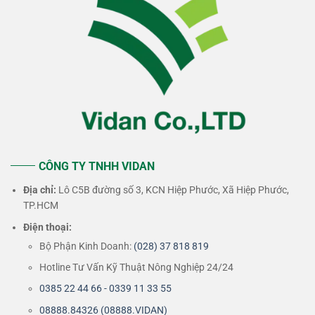
CÔNG TY TNHH VIDAN
Địa chỉ:
Lô C5B đường số 3, KCN Hiệp Phước, Xã Hiệp Phước,
TP.HCM
Điện thoại:
Bộ Phận Kinh Doanh:
(028) 37 818 819
Hotline Tư Vấn Kỹ Thuật Nông Nghiệp 24/24
0385 22 44 66 - 0339 11 33 55
08888.84326 (08888.VIDAN)