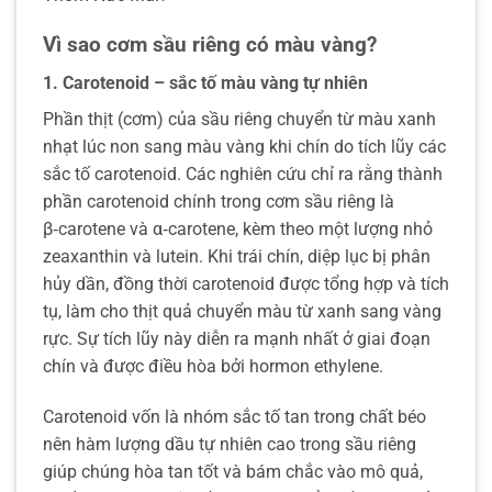
Vì sao cơm sầu riêng có màu vàng?
1. Carotenoid – sắc tố màu vàng tự nhiên
Phần thịt (cơm) của sầu riêng chuyển từ màu xanh
nhạt lúc non sang màu vàng khi chín do tích lũy các
sắc tố carotenoid. Các nghiên cứu chỉ ra rằng thành
phần carotenoid chính trong cơm sầu riêng là
β‑carotene và α‑carotene, kèm theo một lượng nhỏ
zeaxanthin và lutein. Khi trái chín, diệp lục bị phân
hủy dần, đồng thời carotenoid được tổng hợp và tích
tụ, làm cho thịt quả chuyển màu từ xanh sang vàng
rực. Sự tích lũy này diễn ra mạnh nhất ở giai đoạn
chín và được điều hòa bởi hormon ethylene.
Carotenoid vốn là nhóm sắc tố tan trong chất béo
nên hàm lượng dầu tự nhiên cao trong sầu riêng
giúp chúng hòa tan tốt và bám chắc vào mô quả,