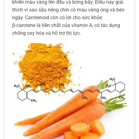
khiến màu vàng lên đều và bóng bẩy. Điều này giải
thích vì sao sầu riêng chín có màu vàng óng và béo
ngậy. Carotenoid còn có lợi cho sức khỏe:
β‑carotene là tiền chất của vitamin A, có tác dụng
chống oxy hóa và hỗ trợ thị lực.