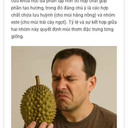
cứu khoa học đã phân lập hơn 50 hợp chất góp
phần tạo hương, trong đó đáng chú ý là các hợp
chất chứa lưu huỳnh (cho mùi hăng nồng) và nhóm
este (cho mùi trái cây ngọt). Tỷ lệ và sự kết hợp giữa
hai nhóm này quyết định mùi thơm đặc trưng từng
giống.