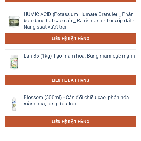
HUMIC ACID (Potassium Humate Granule) _ Phân
bón dạng hạt cao cấp _ Ra rễ mạnh - Tơi xốp đất -
Năng suất vượt trội
LIÊN HỆ ĐẶT HÀNG
Lân 86 (1kg) Tạo mầm hoa, Bung mầm cực mạnh
LIÊN HỆ ĐẶT HÀNG
Blossom (500ml) - Cân đối chiều cao, phân hóa
mầm hoa, tăng đậu trái
LIÊN HỆ ĐẶT HÀNG