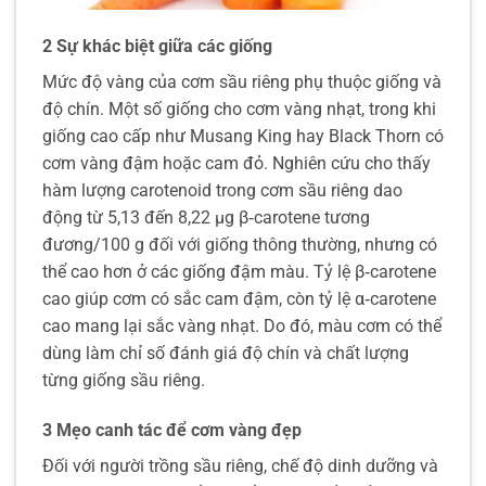
2 Sự khác biệt giữa các giống
Mức độ vàng của cơm sầu riêng phụ thuộc giống và
độ chín. Một số giống cho cơm vàng nhạt, trong khi
giống cao cấp như Musang King hay Black Thorn có
cơm vàng đậm hoặc cam đỏ. Nghiên cứu cho thấy
hàm lượng carotenoid trong cơm sầu riêng dao
động từ 5,13 đến 8,22 µg β‑carotene tương
đương/100 g đối với giống thông thường, nhưng có
thể cao hơn ở các giống đậm màu. Tỷ lệ β‑carotene
cao giúp cơm có sắc cam đậm, còn tỷ lệ α‑carotene
cao mang lại sắc vàng nhạt. Do đó, màu cơm có thể
dùng làm chỉ số đánh giá độ chín và chất lượng
từng giống sầu riêng.
3 Mẹo canh tác để cơm vàng đẹp
Đối với người trồng sầu riêng, chế độ dinh dưỡng và