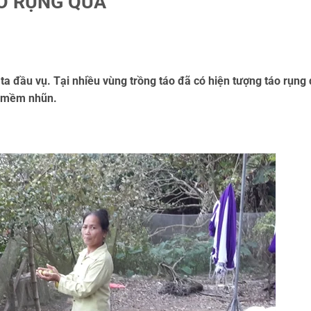
O RỤNG QUẢ
ta đầu vụ. Tại nhiều vùng trồng táo đã có hiện tượng táo rụng
ng mềm nhũn.