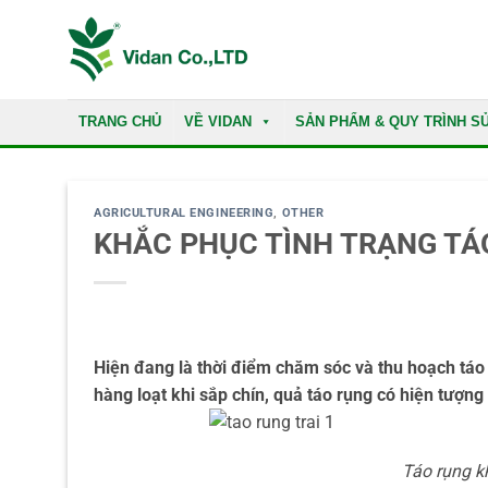
Skip
to
content
TRANG CHỦ
VỀ VIDAN
SẢN PHẨM & QUY TRÌNH S
AGRICULTURAL ENGINEERING
,
OTHER
KHẮC PHỤC TÌNH TRẠNG TÁ
Hiện đang là thời điểm chăm sóc và thu hoạch táo 
hàng loạt khi sắp chín, quả táo rụng có hiện tượ
Táo rụng k