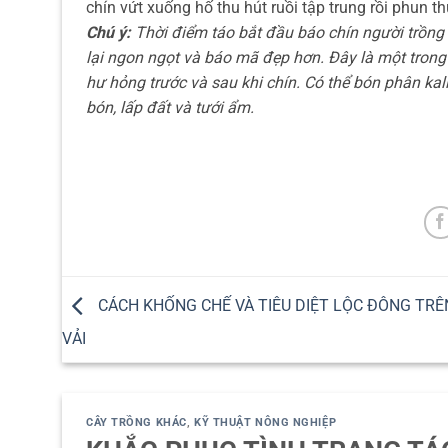
chín vứt xuống hố thu hút ruồi tập trung rồi phun t
Chú ý:
Thời điểm táo bắt đầu báo chín người trồng
lại ngon ngọt và báo mã đẹp hơn. Đây là một trong
hư hỏng trước và sau khi chín. Có thể bón phân kal
bón, lấp đất và tưới ẩm.
CÁCH KHỐNG CHẾ VÀ TIÊU DIỆT LỘC ĐÔNG TRÊ
VẢI
CÂY TRỒNG KHÁC
,
KỸ THUẬT NÔNG NGHIỆP