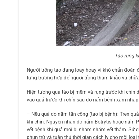
Táo rụng k
Người trồng táo đang loay hoay vì khó chẩn đoán 
từng trường hợp để người trồng tham khảo và chữa t
Hiện tượng quả táo bị mềm và rụng trước khi chín
vào quả trước khi chín sau đó nấm bệnh xâm nhập
– Nếu quả do nấm tấn công (táo bị bệnh): Trên qu
khi chín. Nguyên nhân do nấm Botrytis hoặc nấm P
vết bệnh khi quả mới bị nham nhám vết thâm. Sử dụ
phun trừ và tuân thủ thời gian cách ly cho mỗi loạ