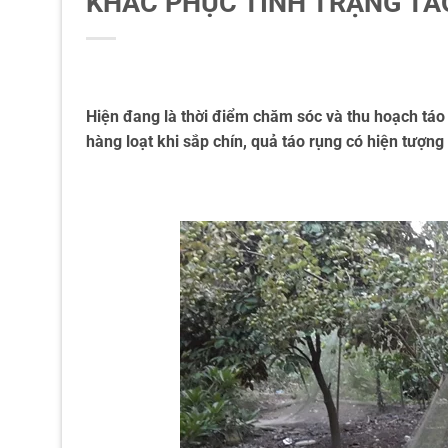
KHẮC PHỤC TÌNH TRẠNG TÁ
Hiện đang là thời điểm chăm sóc và thu hoạch táo 
hàng loạt khi sắp chín, quả táo rụng có hiện tượ