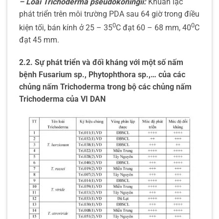
– Loài Trichoderma pseudokoningii:
Khuẩn lạc
phát triển trên môi trường PDA sau 64 giờ trong điều
0
0
kiện tối, bán kính ở 25 – 35
C đạt 60 – 68 mm, 40
C
đạt 45 mm.
2.2. Sự phát triển và đối kháng với một số nấm
bệnh Fusarium sp., Phytophthora sp.,… của các
chủng nấm Trichoderma trong bộ các chủng nấm
Trichoderma của VI DAN