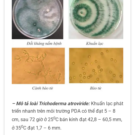
– Mô tả loài Trichoderma atroviride:
Khuẩn lạc phát
triển nhanh trên môi trường PDA có thể đạt 5 – 8
0
cm, sau 72 giờ ở 25
C bán kính đạt 42,8 – 60,5 mm,
0
ở 35
C đạt 1,7 – 6 mm.