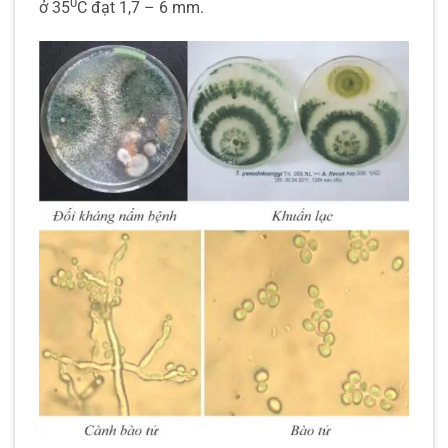
0
ở 35
C đạt 1,7 – 6 mm.