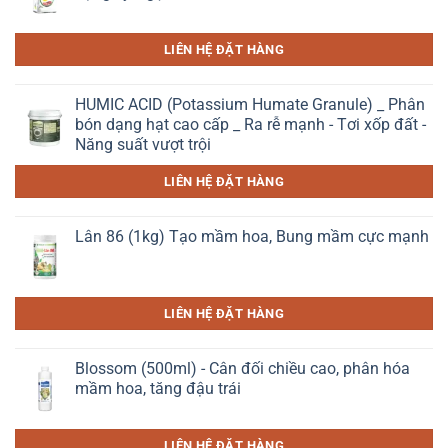
LIÊN HỆ ĐẶT HÀNG
HUMIC ACID (Potassium Humate Granule) _ Phân
bón dạng hạt cao cấp _ Ra rễ mạnh - Tơi xốp đất -
Năng suất vượt trội
LIÊN HỆ ĐẶT HÀNG
Lân 86 (1kg) Tạo mầm hoa, Bung mầm cực mạnh
LIÊN HỆ ĐẶT HÀNG
Blossom (500ml) - Cân đối chiều cao, phân hóa
mầm hoa, tăng đậu trái
LIÊN HỆ ĐẶT HÀNG