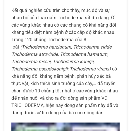
Kết quả nghiên cứu trên cho thấy, mức độ và sự
phân bố của loài nấm Trichoderma rất đa dạng. Ở
các vùng khác nhau có các chủng có khả năng đối
kháng tiêu diệt nấm bệnh ở các cấp độ khác nhau.
Trong 120 chủng Trichoderma của 8
loài
(Trichoderma harzianum, Trichoderma viride,
Trichoderma atroviride, Trichoderma hamatum,
Trichoderma reesei, Trichoderma konigii,
Trichoderma pseudokonigii; Trichoderma virens)
có
khả năng đối kháng nấm bệnh, phân hủy xác bã
thực vật, kích thích sinh trưởng của cây,… đã tuyển
chọn được 10 chủng tốt nhất ở các vùng khác nhau
để nhân nuôi và cho ra đời dòng sản phẩm VD
TRICHODERMA, hiện nay dòng sản phẩm này đã và
đang được sự tin dùng của bà con nông dân.