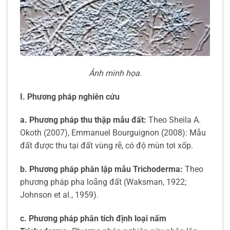
Ảnh minh họa.
I. Phương pháp nghiên cứu
a. Phương pháp thu thập mẫu đất:
Theo Sheila A.
Okoth (2007), Emmanuel Bourguignon (2008): Mẫu
đất được thu tại đất vùng rễ, có độ mùn tơi xốp.
b. Phương pháp phân lập mẫu Trichoderma:
Theo
phương pháp pha loãng đất (Waksman, 1922;
Johnson et al., 1959).
c. Phương pháp phân tích định loại nấm