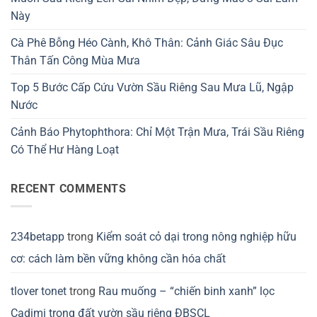
Này
Cà Phê Bỗng Héo Cành, Khô Thân: Cảnh Giác Sâu Đục
Thân Tấn Công Mùa Mưa
Top 5 Bước Cấp Cứu Vườn Sầu Riêng Sau Mưa Lũ, Ngập
Nước
Cảnh Báo Phytophthora: Chỉ Một Trận Mưa, Trái Sầu Riêng
Có Thể Hư Hàng Loạt
RECENT COMMENTS
234betapp
trong
Kiểm soát cỏ dại trong nông nghiệp hữu
cơ: cách làm bền vững không cần hóa chất
tlover tonet
trong
Rau muống – “chiến binh xanh” lọc
Cadimi trong đất vườn sầu riêng ĐBSCL