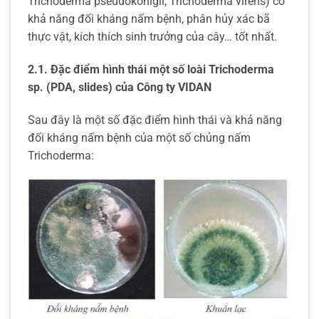
Trichoderma pseudokonigii, Trichoderma virens) có
khả năng đối kháng nấm bệnh, phân hủy xác bã
thực vật, kích thích sinh trưởng của cây… tốt nhất.
2.1. Đặc điểm hình thái một số loài Trichoderma
sp. (PDA, slides) của Công ty VIDAN
Sau đây là một số đặc điểm hình thái và khả năng
đối kháng nấm bệnh của một số chủng nấm
Trichoderma: