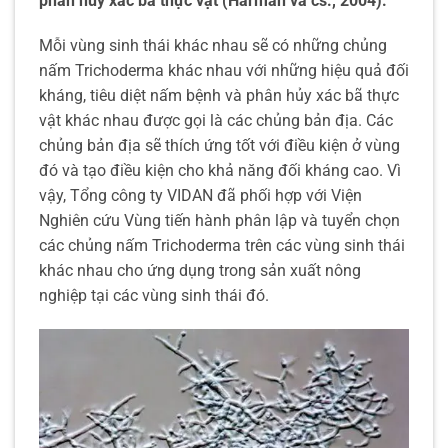
phân hủy xác bã thực vật (Harman và cs., 2004).
Mỗi vùng sinh thái khác nhau sẽ có những chủng
nấm Trichoderma khác nhau với những hiệu quả đối
kháng, tiêu diệt nấm bệnh và phân hủy xác bã thực
vật khác nhau được gọi là các chủng bản địa. Các
chủng bản địa sẽ thích ứng tốt với điều kiện ở vùng
đó và tạo điều kiện cho khả năng đối kháng cao. Vì
vậy, Tổng công ty VIDAN đã phối hợp với Viện
Nghiên cứu Vùng tiến hành phân lập và tuyển chọn
các chủng nấm Trichoderma trên các vùng sinh thái
khác nhau cho ứng dụng trong sản xuất nông
nghiệp tại các vùng sinh thái đó.