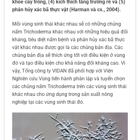
khỏe cây trồng, (4) kích thích tăng trưởng rễ và (5)
phân hủy xác bã thực vật (Harman và cs., 2004).
Mỗi vùng sinh thái khác nhau sẽ có những chủng
nấm Trichoderma khác nhau với những hiệu quả đối
kháng, tiêu diệt nấm bệnh và phân hủy xác bã thực
vật khác nhau được gọi là các chủng bản địa. Các
chủng bản địa sẽ thích ứng tốt với điều kiện ở vùng
đó và tạo điều kiện cho khả năng đối kháng cao. Vì
vậy, Tổng công ty VIDAN đã phối hợp với Viện
Nghiên cứu Vùng tiến hành phân lập và tuyển chọn
các chủng nấm Trichoderma trên các vùng sinh thái
khác nhau cho ứng dụng trong sản xuất nông
nghiệp tại các vùng sinh thái đó.