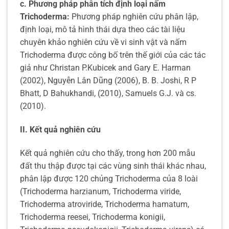
c. Phương pháp phân tích định loại nấm
Trichoderma:
Phương pháp nghiên cứu phân lập,
định loại, mô tả hình thái dựa theo các tài liệu
chuyên khảo nghiên cứu về vi sinh vật và nấm
Trichoderma được công bố trên thế giới của các tác
giả như Christan P.Kubicek and Gary E. Harman
(2002), Nguyễn Lân Dũng (2006), B. B. Joshi, R P
Bhatt, D Bahukhandi, (2010), Samuels G.J. và cs.
(2010).
II. Kết quả nghiên cứu
Kết quả nghiên cứu cho thấy, trong hơn 200 mẫu
đất thu thập được tại các vùng sinh thái khác nhau,
phân lập được 120 chủng Trichoderma của 8 loài
(Trichoderma harzianum, Trichoderma viride,
Trichoderma atroviride, Trichoderma hamatum,
Trichoderma reesei, Trichoderma konigii,