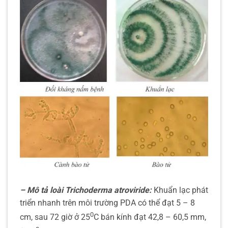
– Mô tả loài Trichoderma atroviride:
Khuẩn lạc phát
triển nhanh trên môi trường PDA có thể đạt 5 – 8
0
cm, sau 72 giờ ở 25
C bán kính đạt 42,8 – 60,5 mm,