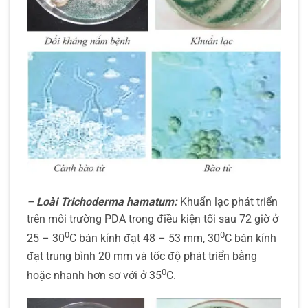
– Loài Trichoderma hamatum:
Khuẩn lạc phát triển
trên môi trường PDA trong điều kiện tối sau 72 giờ ở
0
0
25 – 30
C bán kính đạt 48 – 53 mm, 30
C bán kính
đạt trung bình 20 mm và tốc độ phát triển bằng
0
hoặc nhanh hơn sơ với ở 35
C.