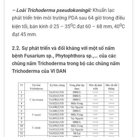
– Loài Trichoderma pseudokoningii:
Khuẩn lạc
phát triển trên môi trường PDA sau 64 giờ trong điều
0
0
kiện tối, bán kính ở 25 – 35
C đạt 60 – 68 mm, 40
C
đạt 45 mm.
2.2. Sự phát triển và đối kháng với một số nấm
bệnh Fusarium sp., Phytophthora sp.,… của các
chủng nấm Trichoderma trong bộ các chủng nấm
Trichoderma của VI DAN