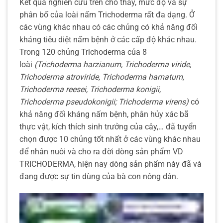
Kết quả nghiên cứu trên cho thấy, mức độ và sự
phân bố của loài nấm Trichoderma rất đa dạng. Ở
các vùng khác nhau có các chủng có khả năng đối
kháng tiêu diệt nấm bệnh ở các cấp độ khác nhau.
Trong 120 chủng Trichoderma của 8
loài
(Trichoderma harzianum, Trichoderma viride,
Trichoderma atroviride, Trichoderma hamatum,
Trichoderma reesei, Trichoderma konigii,
Trichoderma pseudokonigii; Trichoderma virens)
có
khả năng đối kháng nấm bệnh, phân hủy xác bã
thực vật, kích thích sinh trưởng của cây,… đã tuyển
chọn được 10 chủng tốt nhất ở các vùng khác nhau
để nhân nuôi và cho ra đời dòng sản phẩm VD
TRICHODERMA, hiện nay dòng sản phẩm này đã và
đang được sự tin dùng của bà con nông dân.