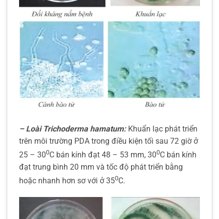
– Loài Trichoderma hamatum:
Khuẩn lạc phát triển
trên môi trường PDA trong điều kiện tối sau 72 giờ ở
0
0
25 – 30
C bán kính đạt 48 – 53 mm, 30
C bán kính
đạt trung bình 20 mm và tốc độ phát triển bằng
0
hoặc nhanh hơn sơ với ở 35
C.