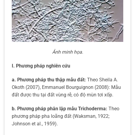
Ảnh minh họa.
I. Phương pháp nghiên cứu
a. Phương pháp thu thập mẫu đất:
Theo Sheila A.
Okoth (2007), Emmanuel Bourguignon (2008): Mẫu
đất được thu tại đất vùng rễ, có độ mùn tơi xốp.
b. Phương pháp phân lập mẫu Trichoderma:
Theo
phương pháp pha loãng đất (Waksman, 1922;
Johnson et al., 1959).