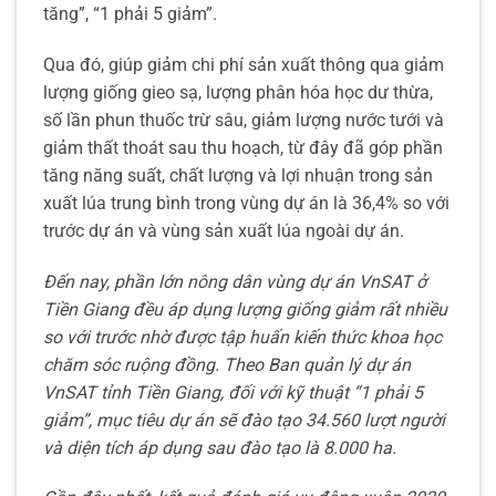
tăng”, “1 phải 5 giảm”.
Qua đó, giúp giảm chi phí sản xuất thông qua giảm
lượng giống gieo sạ, lượng phân hóa học dư thừa,
số lần phun thuốc trừ sâu, giảm lượng nước tưới và
giảm thất thoát sau thu hoạch, từ đây đã góp phần
tăng năng suất, chất lượng và lợi nhuận trong sản
xuất lúa trung bình trong vùng dự án là 36,4% so với
trước dự án và vùng sản xuất lúa ngoài dự án.
Đến nay, phần lớn nông dân vùng dự án VnSAT ở
Tiền Giang đều áp dụng lượng giống giảm rất nhiều
so với trước nhờ được tập huấn kiến thức khoa học
chăm sóc ruộng đồng. Theo Ban quản lý dự án
VnSAT tỉnh Tiền Giang, đối với kỹ thuật “1 phải 5
giảm”, mục tiêu dự án sẽ đào tạo 34.560 lượt người
và diện tích áp dụng sau đào tạo là 8.000 ha.