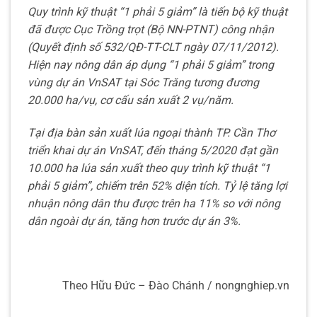
Quy trình kỹ thuật “1 phải 5 giảm” là tiến bộ kỹ thuật
đã được Cục Trồng trọt (Bộ NN-PTNT) công nhận
(Quyết định số 532/QĐ-TT-CLT ngày 07/11/2012).
Hiện nay nông dân áp dụng “1 phải 5 giảm” trong
vùng dự án VnSAT tại Sóc Trăng tương đương
20.000 ha/vụ, cơ cấu sản xuất 2 vụ/năm.
Tại địa bàn sản xuất lúa ngoại thành TP. Cần Thơ
triển khai dự án VnSAT, đến tháng 5/2020 đạt gần
10.000 ha lúa sản xuất theo quy trình kỹ thuật “1
phải 5 giảm”, chiếm trên 52% diện tích. Tỷ lệ tăng lợi
nhuận nông dân thu được trên ha 11% so với nông
dân ngoài dự án, tăng hơn trước dự án 3%.
Theo Hữu Đức – Đào Chánh / nongnghiep.vn