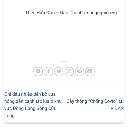
Theo Hữu Đức – Đào Chánh / nongnghiep.vn
Ghi dấu nhiều tiến bộ của
nông dân canh tác lúa ở khu
Cây thông “Chống Covid” tại
vực Đồng Bằng Sông Cửu
VIDAN
Long