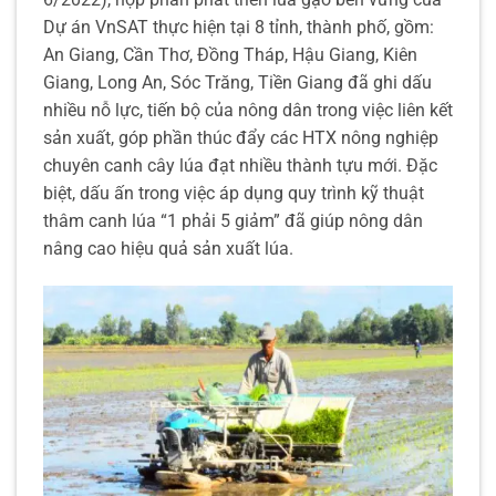
Dự án VnSAT thực hiện tại 8 tỉnh, thành phố, gồm:
An Giang, Cần Thơ, Đồng Tháp, Hậu Giang, Kiên
Giang, Long An, Sóc Trăng, Tiền Giang đã ghi dấu
nhiều nỗ lực, tiến bộ của nông dân trong việc liên kết
sản xuất, góp phần thúc đẩy các HTX nông nghiệp
chuyên canh cây lúa đạt nhiều thành tựu mới. Đặc
biệt, dấu ấn trong việc áp dụng quy trình kỹ thuật
thâm canh lúa “1 phải 5 giảm” đã giúp nông dân
nâng cao hiệu quả sản xuất lúa.