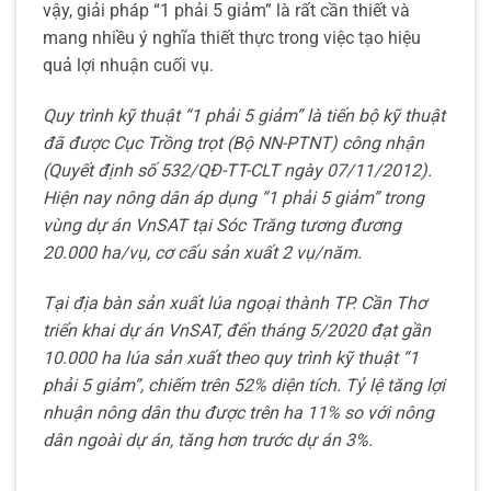
vậy, giải pháp “1 phải 5 giảm” là rất cần thiết và
mang nhiều ý nghĩa thiết thực trong việc tạo hiệu
quả lợi nhuận cuối vụ.
Quy trình kỹ thuật “1 phải 5 giảm” là tiến bộ kỹ thuật
đã được Cục Trồng trọt (Bộ NN-PTNT) công nhận
(Quyết định số 532/QĐ-TT-CLT ngày 07/11/2012).
Hiện nay nông dân áp dụng “1 phải 5 giảm” trong
vùng dự án VnSAT tại Sóc Trăng tương đương
20.000 ha/vụ, cơ cấu sản xuất 2 vụ/năm.
Tại địa bàn sản xuất lúa ngoại thành TP. Cần Thơ
triển khai dự án VnSAT, đến tháng 5/2020 đạt gần
10.000 ha lúa sản xuất theo quy trình kỹ thuật “1
phải 5 giảm”, chiếm trên 52% diện tích. Tỷ lệ tăng lợi
nhuận nông dân thu được trên ha 11% so với nông
dân ngoài dự án, tăng hơn trước dự án 3%.