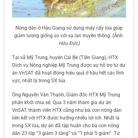
Nông dân ở Hậu Giang sử dụng máy cấy lúa giúp
giảm lượng giống so với sạ lan truyền thống. (Ảnh:
Hữu Đức)
Tại xã Mỹ Trung, huyện Cái Bè (Tiền Giang), HTX
Dịch vụ Nông nghiệp Mỹ Trung được sự hỗ trợ từ dự
án VnSAT đã hoạt động hiệu quả ở hầu hết các lĩnh
vực, nhất là trong SX lúa.
Ông Nguyễn Văn Thạnh, Giám đốc HTX Mỹ Trung
phấn khởi chia sẻ: Qua 3 năm tham gia dự án
VnSAT, thành viên HTX cũng như bà con nông dân
liên kết với HTX được hưởng nhiều lợi ích. Nhất là
trong SX lúa, dự án đã tập huấn cho bà con nông
dân 23 lớp “3 giảm 3 tăng” và “1 phải 5 giảm”. Từ