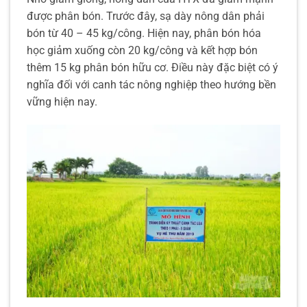
được phân bón. Trước đây, sạ dày nông dân phải
bón từ 40 – 45 kg/công. Hiện nay, phân bón hóa
học giảm xuống còn 20 kg/công và kết hợp bón
thêm 15 kg phân bón hữu cơ. Điều này đặc biệt có ý
nghĩa đối với canh tác nông nghiệp theo hướng bền
vững hiện nay.