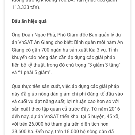
113.333 tấn).
Dấu ấn hiệu quả
Ông Đoàn Ngọc Phả, Phó Giám đốc Ban quản lý dự
án VnSAT An Giang cho biết: Bình quân mỗi năm An
Giang có gần 700 ngàn ha sản xuất lúa 3 vụ. Tỉnh
khuyến cáo nông dân cần áp dụng các giải pháp
tiến bộ kỹ thuật, trong đó chú trọng “3 giảm 3 tăng”
và “1 phải 5 giảm”.
Qua thực tiễn sản xuất, việc áp dụng các giải pháp
này đã giúp nông dân giảm chi phí đáng kể đầu vào
và cuối vụ đạt năng suất, lợi nhuận cao hơn so với
sản xuất theo tập quán cũ trước đây. Từ năm 2016
đến nay, dự án VnSAT triển khai tại 5 huyện, 45 xã,
với trên 26.000 hộ tham gia trên diện tích hơn
38.600 ha. Đến nay, trên 18.000 hộ nông dân đã