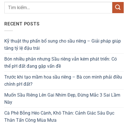
RECENT POSTS
Kỹ thuật thụ phấn bổ sung cho sầu riêng – Giải pháp giúp
tăng tỷ lệ đậu trái
Bón nhiều phân nhưng Sầu riêng vẫn kém phát triển: Có
thể pH đất đang gặp vấn đề
Trước khi tạo mầm hoa sầu riêng – Bà con mình phải điều
chỉnh pH đất?
Muốn Sầu Riêng Lên Gai Nhím Đẹp, Đừng Mắc 3 Sai Lầm
Này
Cà Phê Bỗng Héo Cành, Khô Thân: Cảnh Giác Sâu Đục
Thân Tấn Công Mùa Mưa