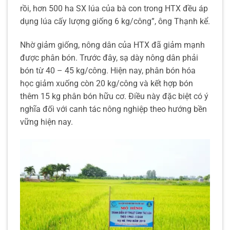
rồi, hơn 500 ha SX lúa của bà con trong HTX đều áp
dụng lúa cấy lượng giống 6 kg/công”, ông Thạnh kể.
Nhờ giảm giống, nông dân của HTX đã giảm mạnh
được phân bón. Trước đây, sạ dày nông dân phải
bón từ 40 – 45 kg/công. Hiện nay, phân bón hóa
học giảm xuống còn 20 kg/công và kết hợp bón
thêm 15 kg phân bón hữu cơ. Điều này đặc biệt có ý
nghĩa đối với canh tác nông nghiệp theo hướng bền
vững hiện nay.