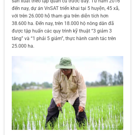
sản xuất theo tập quán cũ trước đây. Từ năm 2016
đến nay, dự án VnSAT triển khai tại 5 huyện, 45 xã,
với trên 26.000 hộ tham gia trên diện tích hơn
38.600 ha. Đến nay, trên 18.000 hộ nông dân đã
được tập huấn các quy trình kỹ thuật “3 giảm 3
tăng” và “1 phải 5 giảm”, thực hành canh tác trên
25.000 ha.