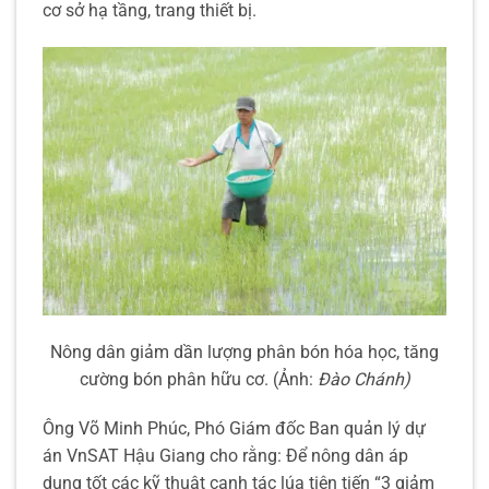
cơ sở hạ tầng, trang thiết bị.
Nông dân giảm dần lượng phân bón hóa học, tăng
cường bón phân hữu cơ. (Ảnh:
Đào Chánh)
Ông Võ Minh Phúc, Phó Giám đốc Ban quản lý dự
án VnSAT Hậu Giang cho rằng: Để nông dân áp
dụng tốt các kỹ thuật canh tác lúa tiên tiến “3 giảm