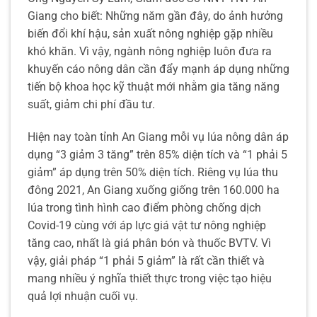
Giang cho biết: Những năm gần đây, do ảnh hưởng
biến đổi khí hậu, sản xuất nông nghiệp gặp nhiều
khó khăn. Vì vậy, ngành nông nghiệp luôn đưa ra
khuyến cáo nông dân cần đẩy mạnh áp dụng những
tiến bộ khoa học kỹ thuật mới nhằm gia tăng năng
suất, giảm chi phí đầu tư.
Hiện nay toàn tỉnh An Giang mỗi vụ lúa nông dân áp
dụng “3 giảm 3 tăng” trên 85% diện tích và “1 phải 5
giảm” áp dụng trên 50% diện tích. Riêng vụ lúa thu
đông 2021, An Giang xuống giống trên 160.000 ha
lúa trong tình hình cao điểm phòng chống dịch
Covid-19 cùng với áp lực giá vật tư nông nghiệp
tăng cao, nhất là giá phân bón và thuốc BVTV. Vì
vậy, giải pháp “1 phải 5 giảm” là rất cần thiết và
mang nhiều ý nghĩa thiết thực trong việc tạo hiệu
quả lợi nhuận cuối vụ.