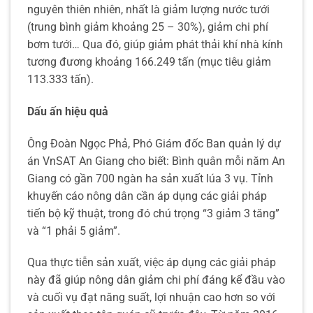
nguyên thiên nhiên, nhất là giảm lượng nước tưới
(trung bình giảm khoảng 25 – 30%), giảm chi phí
bơm tưới… Qua đó, giúp giảm phát thải khí nhà kính
tương đương khoảng 166.249 tấn (mục tiêu giảm
113.333 tấn).
Dấu ấn hiệu quả
Ông Đoàn Ngọc Phả, Phó Giám đốc Ban quản lý dự
án VnSAT An Giang cho biết: Bình quân mỗi năm An
Giang có gần 700 ngàn ha sản xuất lúa 3 vụ. Tỉnh
khuyến cáo nông dân cần áp dụng các giải pháp
tiến bộ kỹ thuật, trong đó chú trọng “3 giảm 3 tăng”
và “1 phải 5 giảm”.
Qua thực tiễn sản xuất, việc áp dụng các giải pháp
này đã giúp nông dân giảm chi phí đáng kể đầu vào
và cuối vụ đạt năng suất, lợi nhuận cao hơn so với