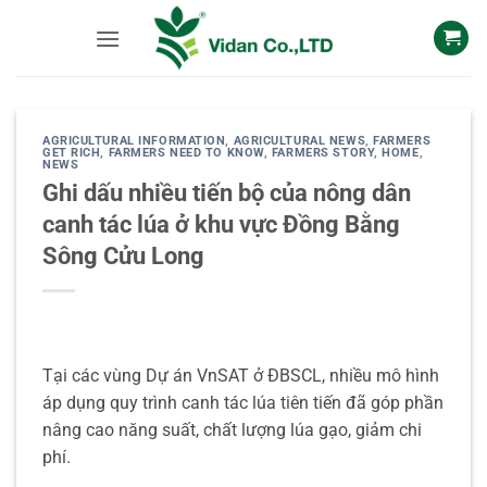
Skip
to
content
AGRICULTURAL INFORMATION
,
AGRICULTURAL NEWS
,
FARMERS
GET RICH
,
FARMERS NEED TO KNOW
,
FARMERS STORY
,
HOME
,
NEWS
Ghi dấu nhiều tiến bộ của nông dân
canh tác lúa ở khu vực Đồng Bằng
Sông Cửu Long
Tại các vùng Dự án VnSAT ở ĐBSCL, nhiều mô hình
áp dụng quy trình canh tác lúa tiên tiến đã góp phần
nâng cao năng suất, chất lượng lúa gạo, giảm chi
phí.