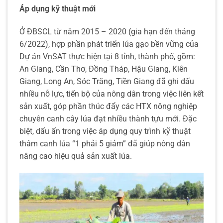
Áp dụng kỹ thuật mới
Ở ĐBSCL từ năm 2015 – 2020 (gia hạn đến tháng
6/2022), hợp phần phát triển lúa gạo bền vững của
Dự án VnSAT thực hiện tại 8 tỉnh, thành phố, gồm:
An Giang, Cần Thơ, Đồng Tháp, Hậu Giang, Kiên
Giang, Long An, Sóc Trăng, Tiền Giang đã ghi dấu
nhiều nỗ lực, tiến bộ của nông dân trong việc liên kết
sản xuất, góp phần thúc đẩy các HTX nông nghiệp
chuyên canh cây lúa đạt nhiều thành tựu mới. Đặc
biệt, dấu ấn trong việc áp dụng quy trình kỹ thuật
thâm canh lúa “1 phải 5 giảm” đã giúp nông dân
nâng cao hiệu quả sản xuất lúa.