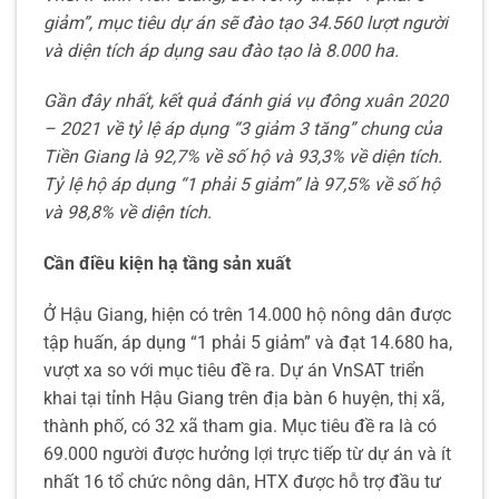
giảm”, mục tiêu dự án sẽ đào tạo 34.560 lượt người
và diện tích áp dụng sau đào tạo là 8.000 ha.
Gần đây nhất, kết quả đánh giá vụ đông xuân 2020
– 2021 về tỷ lệ áp dụng “3 giảm 3 tăng” chung của
Tiền Giang là 92,7% về số hộ và 93,3% về diện tích.
Tỷ lệ hộ áp dụng “1 phải 5 giảm” là 97,5% về số hộ
và 98,8% về diện tích.
Cần điều kiện hạ tầng sản xuất
Ở Hậu Giang, hiện có trên 14.000 hộ nông dân được
tập huấn, áp dụng “1 phải 5 giảm” và đạt 14.680 ha,
vượt xa so với mục tiêu đề ra. Dự án VnSAT triển
khai tại tỉnh Hậu Giang trên địa bàn 6 huyện, thị xã,
thành phố, có 32 xã tham gia. Mục tiêu đề ra là có
69.000 người được hưởng lợi trực tiếp từ dự án và ít
nhất 16 tổ chức nông dân, HTX được hỗ trợ đầu tư