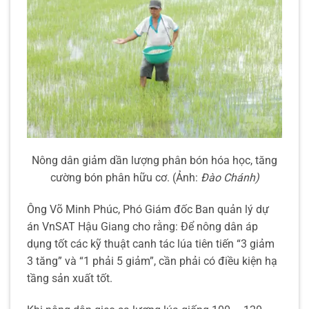
Nông dân giảm dần lượng phân bón hóa học, tăng
cường bón phân hữu cơ. (Ảnh:
Đào Chánh)
Ông Võ Minh Phúc, Phó Giám đốc Ban quản lý dự
án VnSAT Hậu Giang cho rằng: Để nông dân áp
dụng tốt các kỹ thuật canh tác lúa tiên tiến “3 giảm
3 tăng” và “1 phải 5 giảm”, cần phải có điều kiện hạ
tầng sản xuất tốt.