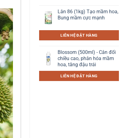
Lân 86 (1kg) Tạo mầm hoa,
Bung mầm cực mạnh
LIÊN HỆ ĐẶT HÀNG
Blossom (500ml) - Cân đối
chiều cao, phân hóa mầm
hoa, tăng đậu trái
LIÊN HỆ ĐẶT HÀNG