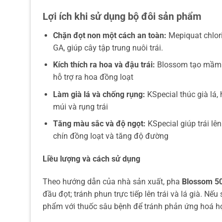
Lợi ích khi sử dụng bộ đôi sản phẩm
Chặn đọt non một cách an toàn:
Mepiquat chlor
GA, giúp cây tập trung nuôi trái.
Kích thích ra hoa và đậu trái:
Blossom tạo mầm 
hỗ trợ ra hoa đồng loạt
Làm già lá và chống rụng:
KSpecial thúc già lá,
múi và rụng trái
Tăng màu sắc và độ ngọt:
KSpecial giúp trái lê
chín đồng loạt và tăng độ đường
Liều lượng và cách sử dụng
Theo hướng dẫn của nhà sản xuất, pha
Blossom 500
đầu đọt; tránh phun trực tiếp lên trái và lá già. 
phẩm với thuốc sâu bệnh để tránh phản ứng hoá h