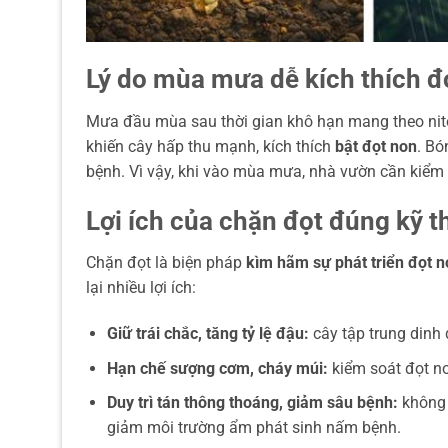
Lý do mùa mưa dễ kích thích đ
Mưa đầu mùa sau thời gian khô hạn mang theo nit
khiến cây hấp thu mạnh, kích thích
bật đọt non
. Bó
bệnh. Vì vậy, khi vào mùa mưa, nhà vườn cần kiểm
Lợi ích của chặn đọt đúng kỹ t
Chặn đọt là biện pháp
kìm hãm sự phát triển đọt 
lại nhiều lợi ích:
Giữ trái chắc, tăng tỷ lệ đậu:
cây tập trung dinh d
Hạn chế sượng cơm, cháy múi:
kiểm soát đọt n
Duy trì tán thông thoáng, giảm sâu bệnh:
không 
giảm môi trường ẩm phát sinh nấm bệnh.