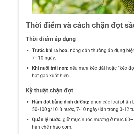
Thời điểm và cách chặn đọt sầ
Thời điểm áp dụng
Trước khi ra hoa:
nông dân thường áp dụng biện 
7–10 ngày.
Khi nuôi trái non:
nếu mưa kéo dài hoặc “kéo đọ
hạt gạo xuất hiện.
Kỹ thuật chặn đọt
Hãm đọt bằng dinh dưỡng:
phun các loại phân b
50‑100 g/10 lít nước, 7‑10 ngày/lần trong 3‑12 t
Quản lý nước:
giữ mực nước mương ở mức 60–80 
hạn chế nhão cơm.