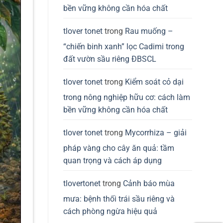
bền vững không cần hóa chất
tlover tonet
trong
Rau muống –
“chiến binh xanh” lọc Cadimi trong
đất vườn sầu riêng ĐBSCL
tlover tonet
trong
Kiểm soát cỏ dại
trong nông nghiệp hữu cơ: cách làm
bền vững không cần hóa chất
tlover tonet
trong
Mycorrhiza – giải
pháp vàng cho cây ăn quả: tầm
quan trọng và cách áp dụng
tlovertonet
trong
Cảnh báo mùa
mưa: bệnh thối trái sầu riêng và
cách phòng ngừa hiệu quả