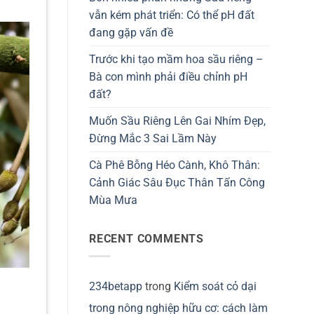
vẫn kém phát triển: Có thể pH đất
đang gặp vấn đề
Trước khi tạo mầm hoa sầu riêng –
Bà con mình phải điều chỉnh pH
đất?
Muốn Sầu Riêng Lên Gai Nhím Đẹp,
Đừng Mắc 3 Sai Lầm Này
Cà Phê Bỗng Héo Cành, Khô Thân:
Cảnh Giác Sâu Đục Thân Tấn Công
Mùa Mưa
RECENT COMMENTS
234betapp
trong
Kiểm soát cỏ dại
trong nông nghiệp hữu cơ: cách làm