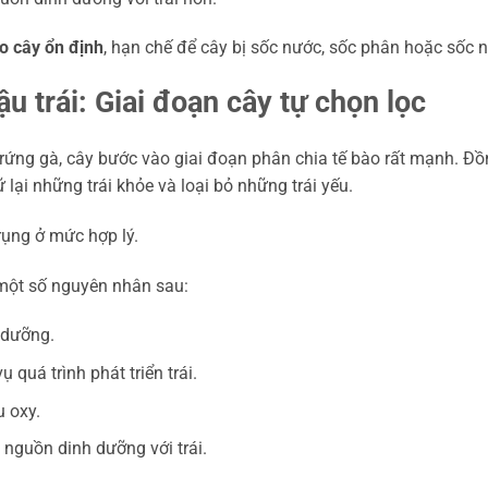
o cây ổn định
, hạn chế để cây bị sốc nước, sốc phân hoặc sốc n
u trái: Giai đoạn cây tự chọn lọc
trứng gà, cây bước vào giai đoạn phân chia tế bào rất mạnh. Đ
iữ lại những trái khỏe và loại bỏ những trái yếu.
rụng ở mức hợp lý.
 một số nguyên nhân sau:
 dưỡng.
quá trình phát triển trái.
 oxy.
 nguồn dinh dưỡng với trái.