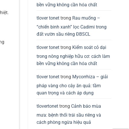
bền vững không cần hóa chất
hiệt.
tlover tonet
trong
Rau muống –
“chiến binh xanh” lọc Cadimi trong
đất vườn sầu riêng ĐBSCL
ồng
tlover tonet
trong
Kiểm soát cỏ dại
trong nông nghiệp hữu cơ: cách làm
bền vững không cần hóa chất
tlover tonet
trong
Mycorrhiza – giải
pháp vàng cho cây ăn quả: tầm
quan trọng và cách áp dụng
tlovertonet
trong
Cảnh báo mùa
mưa: bệnh thối trái sầu riêng và
cách phòng ngừa hiệu quả