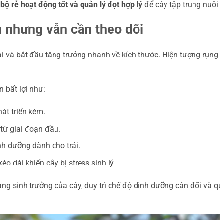
, bộ rễ hoạt động tốt và quản lý đọt hợp lý
để cây tập trung nuôi t
h nhưng vẫn cần theo dõi
ại và bắt đầu tăng trưởng nhanh về kích thước. Hiện tượng rụng
n bất lợi như:
át triển kém.
từ giai đoạn đầu.
h dưỡng dành cho trái.
 dài khiến cây bị stress sinh lý.
ạng sinh trưởng của cây, duy trì chế độ dinh dưỡng cân đối và q