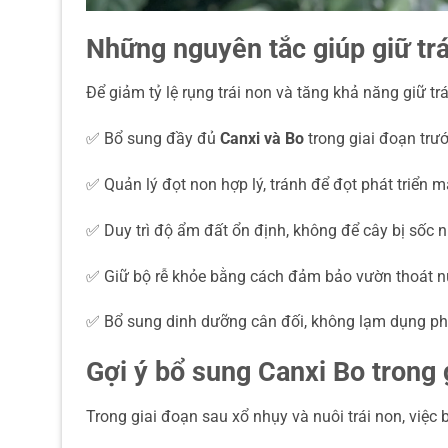
Những nguyên tắc giúp giữ trá
Để giảm tỷ lệ rụng trái non và tăng khả năng giữ tr
✅ Bổ sung đầy đủ
Canxi và Bo
trong giai đoạn trư
✅ Quản lý đọt non hợp lý, tránh để đọt phát triển m
✅ Duy trì độ ẩm đất ổn định, không để cây bị sốc
✅ Giữ bộ rễ khỏe bằng cách đảm bảo vườn thoát nư
✅ Bổ sung dinh dưỡng cân đối, không lạm dụng ph
Gợi ý bổ sung Canxi Bo trong g
Trong giai đoạn sau xổ nhụy và nuôi trái non, việc