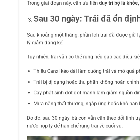
Trong giai đoạn này, cần ưu tiên
duy trì bộ lá khỏe
Sau 30 ngày: Trái đã ổn địn
Sau khoảng một tháng, phần lớn trái đã được giữ l
lý giảm đáng kể.
Tuy nhiên, trái vẫn có thể rụng nếu gặp các điều kiệ
Thiếu Canxi kéo dài làm cuống trái và mô quả ph
Trái bị dị dạng hoặc thụ phấn không hoàn chỉnh 
Cây phát sinh đợt đọt mạnh làm giảm nguồn din
Mưa nắng thất thường, ngập úng hoặc khô hạn kéo
Do đó, sau 30 ngày, bà con vẫn cần theo dõi tình tr
nước hợp lý để hạn chế rụng trái về cuối vụ.