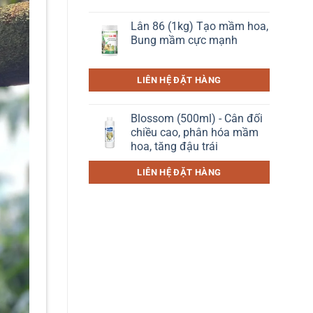
Lân 86 (1kg) Tạo mầm hoa,
Bung mầm cực mạnh
LIÊN HỆ ĐẶT HÀNG
Blossom (500ml) - Cân đối
chiều cao, phân hóa mầm
hoa, tăng đậu trái
LIÊN HỆ ĐẶT HÀNG