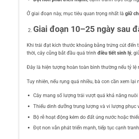
Ở giai đoạn này, mục tiêu quan trọng nhất là
giữ ch
Giai đoạn 10–25 ngày sau đậ
Khi trái đạt kích thước khoảng bằng trứng cút đến 
thời, cây cũng bắt đầu quá trình
điều tiết sinh lý
, g
Đây là hiện tượng hoàn toàn bình thường nếu tỷ lệ 
Tuy nhiên, nếu rụng quá nhiều, bà con cần xem lại
Cây mang số lượng trái vượt quá khả năng nuôi
Thiếu dinh dưỡng trung lượng và vi lượng phục vụ 
Bộ rễ hoạt động kém do đất úng nước hoặc thiếu
Đọt non vẫn phát triển mạnh, tiếp tục cạnh tranh