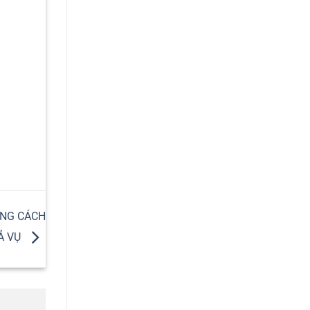
ÚNG CÁCH
CẢ VỤ