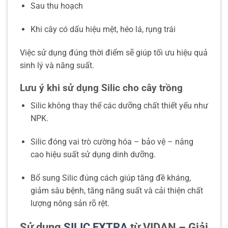
Sau thu hoạch
Khi cây có dấu hiệu mệt, héo lá, rụng trái
Việc sử dụng đúng thời điểm sẽ giúp tối ưu hiệu quả
sinh lý và năng suất.
Lưu ý khi sử dụng Silic cho cây trồng
Silic không thay thế các dưỡng chất thiết yếu như
NPK.
Silic đóng vai trò cường hóa – bảo vệ – nâng
cao hiệu suất sử dụng dinh dưỡng.
Bổ sung Silic đúng cách giúp tăng đề kháng,
giảm sâu bệnh, tăng năng suất và cải thiện chất
lượng nông sản rõ rệt.
Sử dụng
SILIC EXTRA
từ VIDAN – Giải