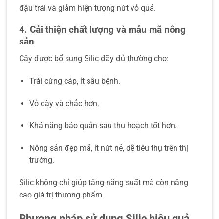
đậu trái và giảm hiện tượng nứt vỏ quả.
4. Cải thiện chất lượng và mẫu mã nông
sản
Cây được bổ sung Silic đầy đủ thường cho:
Trái cứng cáp, ít sâu bệnh.
Vỏ dày và chắc hơn.
Khả năng bảo quản sau thu hoạch tốt hơn.
Nông sản đẹp mã, ít nứt nẻ, dễ tiêu thụ trên thị
trường.
Silic không chỉ giúp tăng năng suất mà còn nâng
cao giá trị thương phẩm.
Phương pháp sử dụng Silic hiệu quả