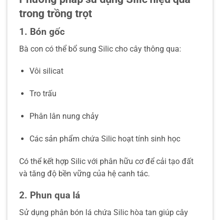
trong trồng trọt
1. Bón gốc
Bà con có thể bổ sung Silic cho cây thông qua:
Vôi silicat
Tro trấu
Phân lân nung chảy
Các sản phẩm chứa Silic hoạt tính sinh học
Có thể kết hợp Silic với phân hữu cơ để cải tạo đất
và tăng độ bền vững của hệ canh tác.
2. Phun qua lá
Sử dụng phân bón lá chứa Silic hòa tan giúp cây