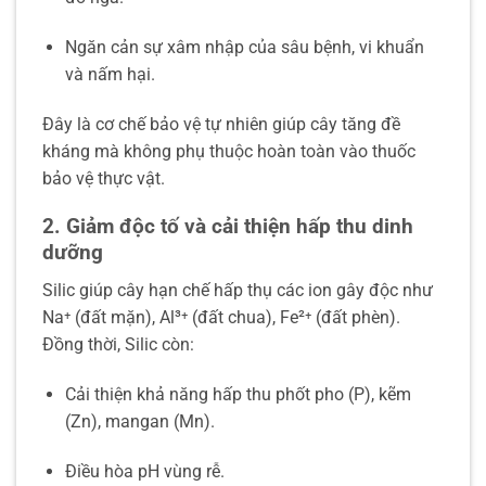
Ngăn cản sự xâm nhập của sâu bệnh, vi khuẩn
và nấm hại.
Đây là cơ chế bảo vệ tự nhiên giúp cây tăng đề
kháng mà không phụ thuộc hoàn toàn vào thuốc
bảo vệ thực vật.
2. Giảm độc tố và cải thiện hấp thu dinh
dưỡng
Silic giúp cây hạn chế hấp thụ các ion gây độc như
Na⁺ (đất mặn), Al³⁺ (đất chua), Fe²⁺ (đất phèn).
Đồng thời, Silic còn:
Cải thiện khả năng hấp thu phốt pho (P), kẽm
(Zn), mangan (Mn).
Điều hòa pH vùng rễ.