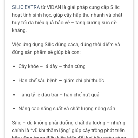
SILIC EXTRA
từ VIDAN là giải pháp cung cấp Silic
hoạt tính sinh học, giúp cây hấp thu nhanh và phát
huy tối đa hiệu quả bảo vệ – tăng cường sức đề
kháng.
Việc ứng dụng Silic đúng cách, đúng thời điểm và
đúng sản phẩm sẽ giúp bà con:
Cây khỏe – lá dày – thân cứng
Hạn chế sâu bệnh – giảm chi phí thuốc
Tăng tỷ lệ đậu trái – hạn chế nứt quả
Nâng cao năng suất và chất lượng nông sản
Silic – dù không phải dưỡng chất đa lượng – nhưng
chính là “vũ khí thầm lặng” giúp cây trồng phát triển