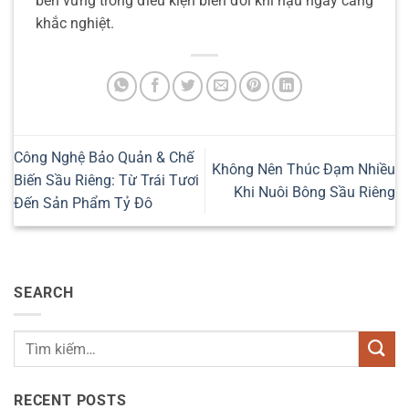
bền vững trong điều kiện biến đổi khí hậu ngày càng
khắc nghiệt.
Công Nghệ Bảo Quản & Chế
Không Nên Thúc Đạm Nhiều
Biến Sầu Riêng: Từ Trái Tươi
Khi Nuôi Bông Sầu Riêng
Đến Sản Phẩm Tỷ Đô
SEARCH
RECENT POSTS