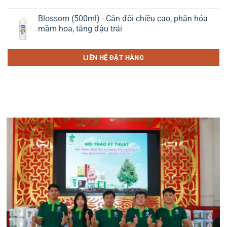
Blossom (500ml) - Cân đối chiều cao, phân hóa
mầm hoa, tăng đậu trái
LIÊN HỆ ĐẶT HÀNG