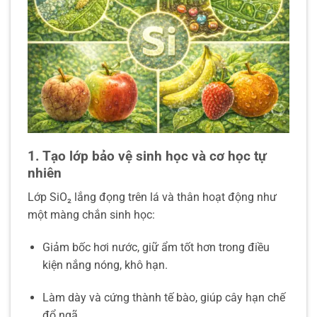
1. Tạo lớp bảo vệ sinh học và cơ học tự
nhiên
Lớp SiO₂ lắng đọng trên lá và thân hoạt động như
một màng chắn sinh học:
Giảm bốc hơi nước, giữ ẩm tốt hơn trong điều
kiện nắng nóng, khô hạn.
Làm dày và cứng thành tế bào, giúp cây hạn chế
đổ ngã.