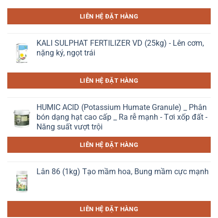
LIÊN HỆ ĐẶT HÀNG
KALI SULPHAT FERTILIZER VD (25kg) - Lên cơm,
nặng ký, ngọt trái
LIÊN HỆ ĐẶT HÀNG
HUMIC ACID (Potassium Humate Granule) _ Phân
bón dạng hạt cao cấp _ Ra rễ mạnh - Tơi xốp đất -
Năng suất vượt trội
LIÊN HỆ ĐẶT HÀNG
Lân 86 (1kg) Tạo mầm hoa, Bung mầm cực mạnh
LIÊN HỆ ĐẶT HÀNG