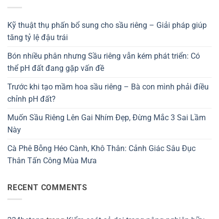
Kỹ thuật thụ phấn bổ sung cho sầu riêng – Giải pháp giúp
tăng tỷ lệ đậu trái
Bón nhiều phân nhưng Sầu riêng vẫn kém phát triển: Có
thể pH đất đang gặp vấn đề
Trước khi tạo mầm hoa sầu riêng – Bà con mình phải điều
chỉnh pH đất?
Muốn Sầu Riêng Lên Gai Nhím Đẹp, Đừng Mắc 3 Sai Lầm
Này
Cà Phê Bỗng Héo Cành, Khô Thân: Cảnh Giác Sâu Đục
Thân Tấn Công Mùa Mưa
RECENT COMMENTS