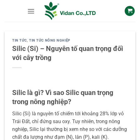
Skip
to
content
TIN TỨC
,
TIN TỨC NÔNG NGHIỆP
Silic (Si) – Nguyên tố quan trọng đối
với cây trồng
Silic là gì? Vì sao Silic quan trọng
trong nông nghiệp?
Silic (Si) là nguyên tố chiếm tới khoảng 28% lớp vỏ
Trái Đất, chỉ đứng sau oxy. Tuy nhiên, trong nông
nghiệp, Silic lại thường bị xem nhẹ so với các dưỡng
chất đa lượng như đạm (N), lân (P), kali (K).