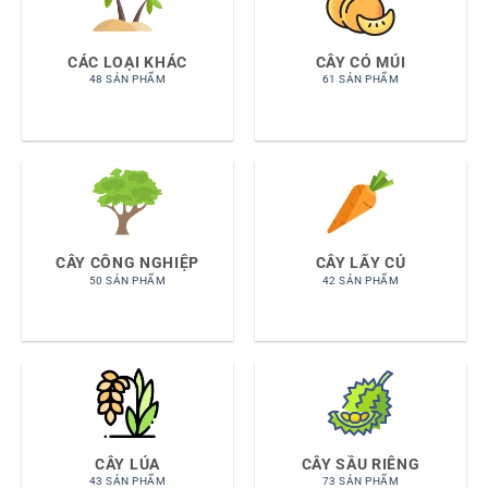
CÁC LOẠI KHÁC
CÂY CÓ MÚI
48 SẢN PHẨM
61 SẢN PHẨM
CÂY CÔNG NGHIỆP
CÂY LẤY CỦ
50 SẢN PHẨM
42 SẢN PHẨM
CÂY LÚA
CÂY SẦU RIÊNG
43 SẢN PHẨM
73 SẢN PHẨM