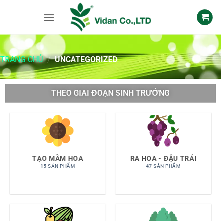
TRANG CHỦ
/
UNCATEGORIZED
THEO GIAI ĐOẠN SINH TRƯỞNG
TẠO MẦM HOA
RA HOA - ĐẬU TRÁI
15 SẢN PHẨM
47 SẢN PHẨM