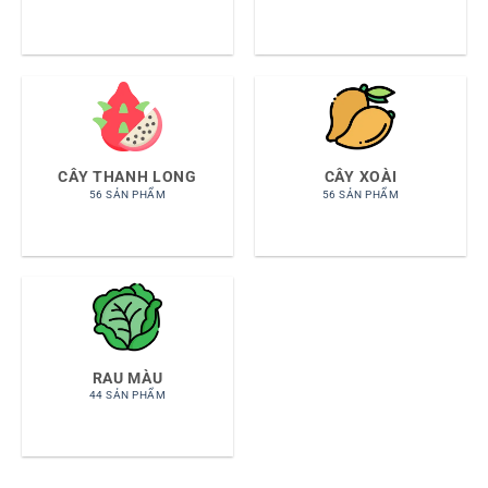
CÂY THANH LONG
CÂY XOÀI
56 SẢN PHẨM
56 SẢN PHẨM
RAU MÀU
44 SẢN PHẨM