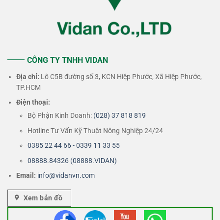
CÔNG TY TNHH VIDAN
Địa chỉ:
Lô C5B đường số 3, KCN Hiệp Phước, Xã Hiệp Phước,
TP.HCM
Điện thoại:
Bộ Phận Kinh Doanh:
(028) 37 818 819
Hotline Tư Vấn Kỹ Thuật Nông Nghiệp 24/24
0385 22 44 66 - 0339 11 33 55
08888.84326 (08888.VIDAN)
Email:
info@vidanvn.
com
Xem bản đồ