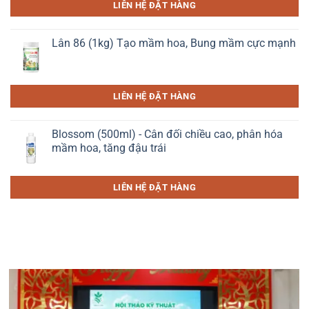
LIÊN HỆ ĐẶT HÀNG
Lân 86 (1kg) Tạo mầm hoa, Bung mầm cực mạnh
LIÊN HỆ ĐẶT HÀNG
Blossom (500ml) - Cân đối chiều cao, phân hóa
mầm hoa, tăng đậu trái
LIÊN HỆ ĐẶT HÀNG