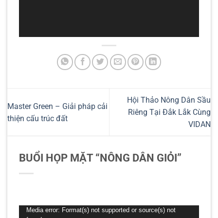
Hội Thảo Nông Dân Sầu
Master Green – Giải pháp cải
Riêng Tại Đắk Lắk Cùng
thiện cấu trúc đất
VIDAN
BUỔI HỌP MẶT “NÔNG DÂN GIỎI”
Trình
Media error: Format(s) not supported or source(s) not