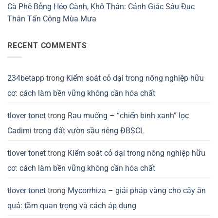
Cà Phê Bỗng Héo Cành, Khô Thân: Cảnh Giác Sâu Đục
Thân Tấn Công Mùa Mưa
RECENT COMMENTS
234betapp
trong
Kiểm soát cỏ dại trong nông nghiệp hữu
cơ: cách làm bền vững không cần hóa chất
tlover tonet
trong
Rau muống – “chiến binh xanh” lọc
Cadimi trong đất vườn sầu riêng ĐBSCL
tlover tonet
trong
Kiểm soát cỏ dại trong nông nghiệp hữu
cơ: cách làm bền vững không cần hóa chất
tlover tonet
trong
Mycorrhiza – giải pháp vàng cho cây ăn
quả: tầm quan trọng và cách áp dụng