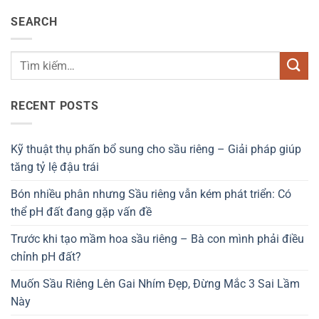
SEARCH
RECENT POSTS
Kỹ thuật thụ phấn bổ sung cho sầu riêng – Giải pháp giúp
tăng tỷ lệ đậu trái
Bón nhiều phân nhưng Sầu riêng vẫn kém phát triển: Có
thể pH đất đang gặp vấn đề
Trước khi tạo mầm hoa sầu riêng – Bà con mình phải điều
chỉnh pH đất?
Muốn Sầu Riêng Lên Gai Nhím Đẹp, Đừng Mắc 3 Sai Lầm
Này