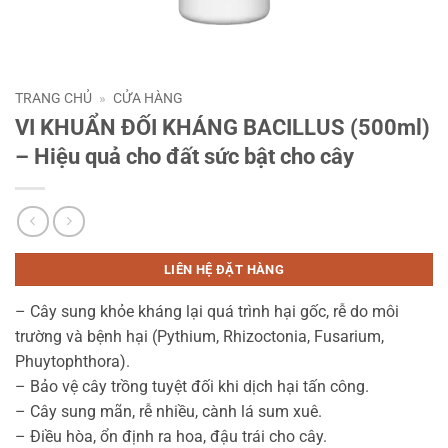
TRANG CHỦ
»
CỬA HÀNG
VI KHUẨN ĐỐI KHÁNG BACILLUS (500ml)
– Hiệu quả cho đất sức bật cho cây
LIÊN HỆ ĐẶT HÀNG
– Cây sung khỏe kháng lại quá trình hại gốc, rễ do môi
trường và bệnh hại (Pythium, Rhizoctonia, Fusarium,
Phuytophthora).
– Bảo vệ cây trồng tuyệt đối khi dịch hại tấn công.
– Cây sung mãn, rễ nhiều, cành lá sum xuê.
– Điều hòa, ổn định ra hoa, đậu trái cho cây.