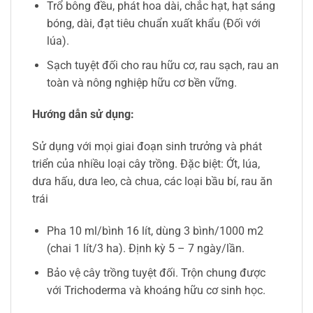
Trổ bông đều, phát hoa dài, chắc hạt, hạt sáng
bóng, dài, đạt tiêu chuẩn xuất khẩu (Đối với
lúa).
Sạch tuyệt đối cho rau hữu cơ, rau sạch, rau an
toàn và nông nghiệp hữu cơ bền vững.
Hướng dẫn sử dụng:
Sử dụng với mọi giai đoạn sinh trưởng và phát
triển của nhiều loại cây trồng. Đặc biệt: Ớt, lúa,
dưa hấu, dưa leo, cà chua, các loại bầu bí, rau ăn
trái
Pha 10 ml/bình 16 lít, dùng 3 bình/1000 m2
(chai 1 lít/3 ha). Định kỳ 5 – 7 ngày/lần.
Bảo vệ cây trồng tuyệt đối. Trộn chung được
với Trichoderma và khoáng hữu cơ sinh học.