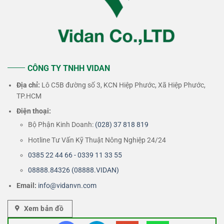
CÔNG TY TNHH VIDAN
Địa chỉ:
Lô C5B đường số 3, KCN Hiệp Phước, Xã Hiệp Phước,
TP.HCM
Điện thoại:
Bộ Phận Kinh Doanh:
(028) 37 818 819
Hotline Tư Vấn Kỹ Thuật Nông Nghiệp 24/24
0385 22 44 66 - 0339 11 33 55
08888.84326 (08888.VIDAN)
Email:
info@vidanvn.
com
Xem bản đồ