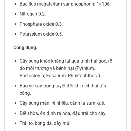
Bacillus megaterium var phosphorin: 1×106;
Nitrogen 0.2,
Phosphate oxide 0.3,
Potassium oxide 0.5.
Công dụng:
Cây sung khỏe kháng lại quá trình hại gốc, rễ
do môi trường và bệnh hại (Pythium,
Rhizoctonia, Fusarium, Phuytophthora).
Bảo vệ cây trồng tuyệt đối khi dịch hại tấn
công.
Cây sung mãn, rễ nhiều, cành lá sum xuê.
Điều hòa, ổn định ra hoa, đậu trái cho cây.
Trái to, bóng da, dày múi.