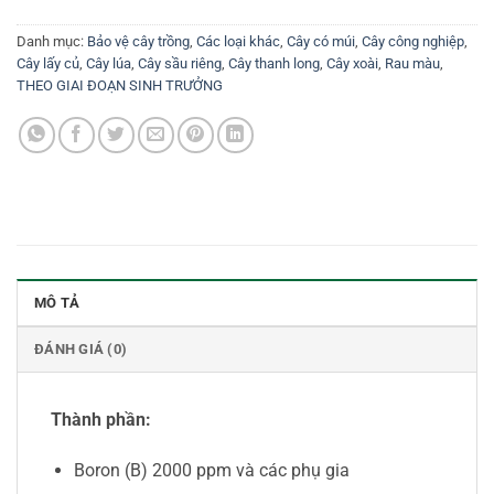
Danh mục:
Bảo vệ cây trồng
,
Các loại khác
,
Cây có múi
,
Cây công nghiệp
,
Cây lấy củ
,
Cây lúa
,
Cây sầu riêng
,
Cây thanh long
,
Cây xoài
,
Rau màu
,
THEO GIAI ĐOẠN SINH TRƯỞNG
MÔ TẢ
ĐÁNH GIÁ (0)
Thành phần:
Boron (B) 2000 ppm và các phụ gia