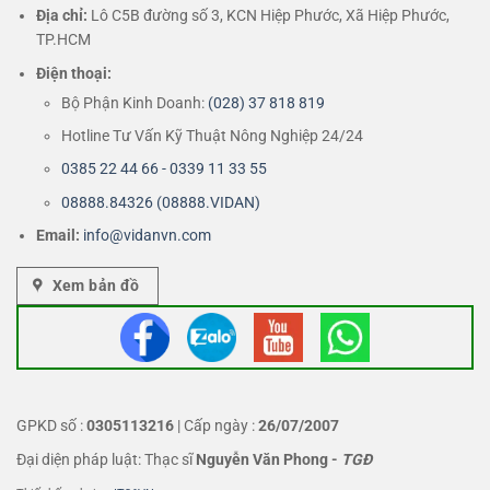
Địa chỉ:
Lô C5B đường số 3, KCN Hiệp Phước, Xã Hiệp Phước,
TP.HCM
Điện thoại:
Bộ Phận Kinh Doanh:
(028) 37 818 819
Hotline Tư Vấn Kỹ Thuật Nông Nghiệp 24/24
0385 22 44 66 - 0339 11 33 55
08888.84326 (08888.VIDAN)
Email:
info@vidanvn.
com
Xem bản đồ
GPKD số :
0305113216
| Cấp ngày :
26/07/2007
Đại diện pháp luật: Thạc sĩ
Nguyễn Văn Phong
-
TGĐ