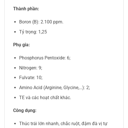
Thành phần:
Boron (B): 2.100 ppm.
Tỷ trọng: 1,25
Phụ gia:
Phosphorus Pentoxide: 6;
Nitrogen: 9;
Fulvate: 10;
Amino Acid (Arginine, Glycine,…): 2;
TE và các hoạt chất khác.
Công dụng:
Thúc trái lớn nhanh, chắc ruột, đậm đà vị tự