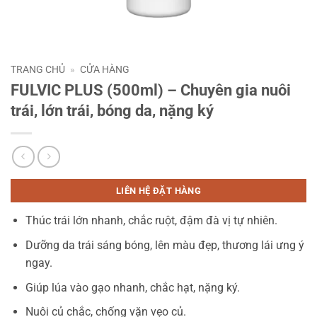
TRANG CHỦ
»
CỬA HÀNG
FULVIC PLUS (500ml) – Chuyên gia nuôi
trái, lớn trái, bóng da, nặng ký
LIÊN HỆ ĐẶT HÀNG
Thúc trái lớn nhanh, chắc ruột, đậm đà vị tự nhiên.
Dưỡng da trái sáng bóng, lên màu đẹp, thương lái ưng ý
ngay.
Giúp lúa vào gạo nhanh, chắc hạt, nặng ký.
Nuôi củ chắc, chống vặn vẹo củ.