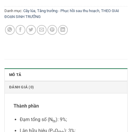
Danh mục:
Cây lúa
,
Tăng trưởng - Phục hồi sau thu hoạch
,
THEO GIAI
ĐOẠN SINH TRƯỞNG
MÔ TẢ
ĐÁNH GIÁ (0)
Thành phần
Đạm tổng số (N
): 9%;
ts
Lân hữu hiệu (P
O
): 3%;