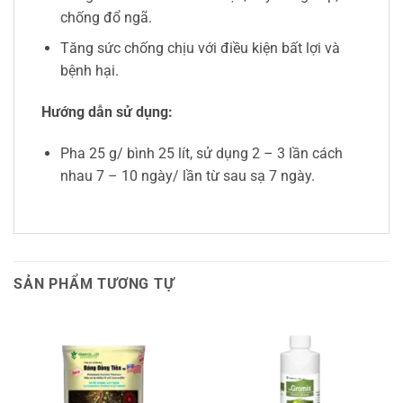
chống đổ ngã.
Tăng sức chống chịu với điều kiện bất lợi và
bệnh hại.
Hướng dẫn sử dụng:
Pha 25 g/ bình 25 lít, sử dụng 2 – 3 lần cách
nhau 7 – 10 ngày/ lần từ sau sạ 7 ngày.
SẢN PHẨM TƯƠNG TỰ