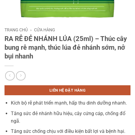
TRANG CHỦ
»
CỬA HÀNG
RA RỄ ĐẺ NHÁNH LÚA (25ml) – Thúc cây
bung rễ mạnh, thúc lúa đẻ nhánh sớm, nở
bụi nhanh
LIÊN HỆ ĐẶT HÀNG
Kích bộ rễ phát triển mạnh, hấp thu dinh dưỡng nhanh.
Tăng sức đẻ nhánh hữu hiệu, cây cứng cáp, chống đổ
ngã.
Tăng sức chống chịu với điều kiện bất lợi và bệnh hại.