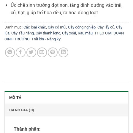
Ức chế sinh trưởng đọt non, tăng dinh dưỡng vào trái,
củ, hạt, giúp trổ hoa đều, ra hoa đồng loạt.
Danh mục:
Các loại khác
,
Cây có múi
,
Cây công nghiệp
,
Cây lấy củ
,
Cây
lúa
,
Cây sầu riêng
,
Cây thanh long
,
Cây xoài
,
Rau màu
,
THEO GIAI ĐOẠN
SINH TRƯỞNG
,
Trái lớn - Nặng ký
MÔ TẢ
ĐÁNH GIÁ (0)
Thành phần: