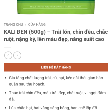
TRANG CHỦ
»
CỬA HÀNG
KALI ĐEN (500g) – Trái lớn, chín đều, chắc
ruột, nặng ký, lên màu đẹp, năng suất cao
LIÊN HỆ ĐẶT HÀNG
Gia tăng chất lượng trái, củ, hạt, kéo dài thời gian bảo
quản sau thu hoạch.
Thúc trái chín đều, màu trái đẹp, chắt ruột, vị ngọt đậm
đà.
Lúa chắc hạt, hạt vàng sáng bóng, hạn chế lốp đổ.