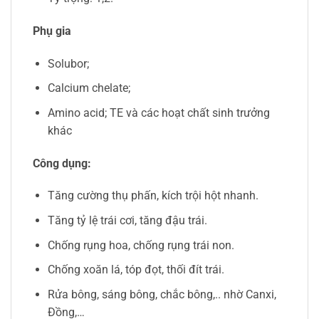
Phụ gia
Solubor;
Calcium chelate;
Amino acid; TE và các hoạt chất sinh trưởng
khác
Công dụng:
Tăng cường thụ phấn, kích trội hột nhanh.
Tăng tỷ lệ trái cơi, tăng đậu trái.
Chống rụng hoa, chống rụng trái non.
Chống xoăn lá, tóp đọt, thối đít trái.
Rửa bông, sáng bông, chắc bông,.. nhờ Canxi,
Đồng,…