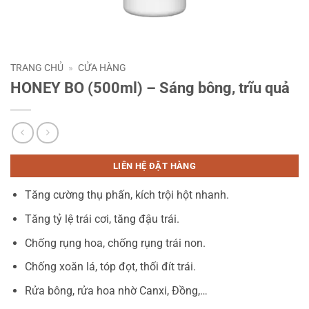
TRANG CHỦ
»
CỬA HÀNG
HONEY BO (500ml) – Sáng bông, trĩu quả
LIÊN HỆ ĐẶT HÀNG
Tăng cường thụ phấn, kích trội hột nhanh.
Tăng tỷ lệ trái cơi, tăng đậu trái.
Chống rụng hoa, chống rụng trái non.
Chống xoăn lá, tóp đọt, thối đít trái.
Rửa bông, rửa hoa nhờ Canxi, Đồng,…