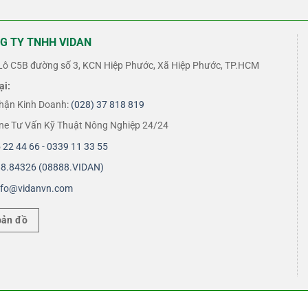
G TY TNHH VIDAN
ô C5B đường số 3, KCN Hiệp Phước, Xã Hiệp Phước, TP.HCM
ại:
hận Kinh Doanh:
(028) 37 818 819
ine Tư Vấn Kỹ Thuật Nông Nghiệp 24/24
 22 44 66 - 0339 11 33 55
8.84326 (08888.VIDAN)
nfo@vidanvn.
com
bản đồ